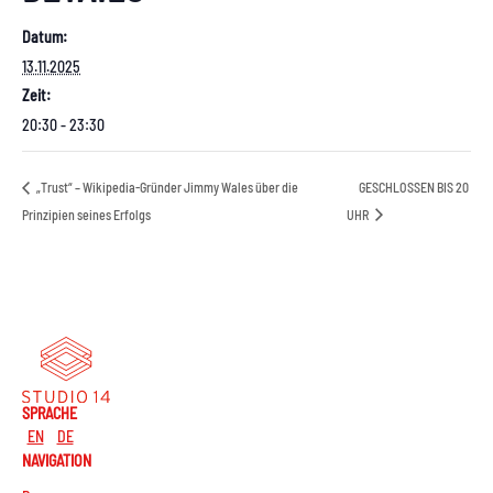
Datum:
13.11.2025
Zeit:
20:30 - 23:30
„Trust“ – Wikipedia-Gründer Jimmy Wales über die
GESCHLOSSEN BIS 20
Prinzipien seines Erfolgs
UHR
SPRACHE
EN
DE
NAVIGATION