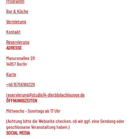
Programm
Bar & Küche
Vermietung
Kontakt
Reservierung
ADRESSE
Masurenallee 20
14057 Berlin
Karte
+49 15756166329
reservierung@studio14-dierbbdachlounge.de
ÖFFNUNGSZEITEN
Mittwochs - Sonntags ab 17 Uhr
(Achtung bitte die Webseite checken, ob wir ggf. eine Sendung oder
geschlossene Veranstaltung haben.)
SOCIAL MEDIA