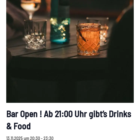
Bar Open ! Ab 21:00 Uhr gibt’s Drinks
& Food
13.11.2025 um 20:30
-
23:30