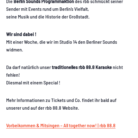
Die
Berlin Sounds Programmaktion
des rbb schmückt seiner
Sender mit Events rund um Berlin’s Vielfalt,
seine Musik und die Historie der Großstadt.
Wir sind dabei !
Mit einer Woche, die wir im Studio 14 den Berliner Sounds
widmen.
Da darf natürlich unser
traditionelles rbb 88.8 Karaoke
nicht
fehlen!
Diesmal mit einem Special !
Mehr Informationen zu Tickets und Co. findet ihr bald auf
unserer und auf der rbb 88.8 Website.
Vorbeikommen & Mitsingen – All together now! | rbb 88.8