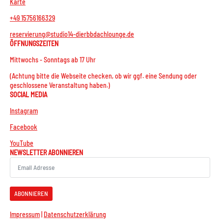
Karte
+49 15756166329
reservierung@studio14-dierbbdachlounge.de
ÖFFNUNGSZEITEN
Mittwochs - Sonntags ab 17 Uhr
(Achtung bitte die Webseite checken, ob wir ggf. eine Sendung oder
geschlossene Veranstaltung haben.)
SOCIAL MEDIA
Instagram
Facebook
YouTube
NEWSLETTER ABONNIEREN
ABONNIEREN
Impressum
|
Datenschutzerklärung