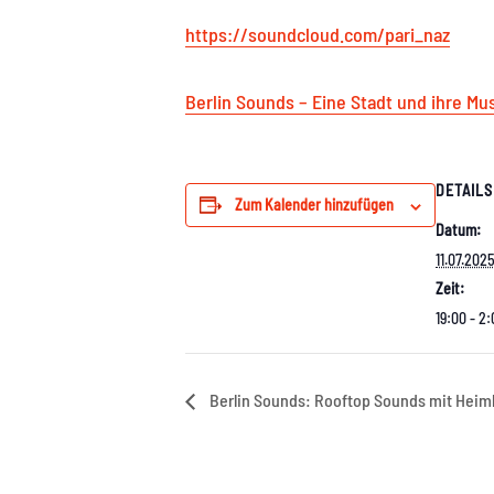
https://soundcloud.com/pari_naz
Berlin Sounds – Eine Stadt und ihre Mus
DETAILS
Zum Kalender hinzufügen
Datum:
11.07.202
Zeit:
19:00 - 2
Berlin Sounds: Rooftop Sounds mit Heiml