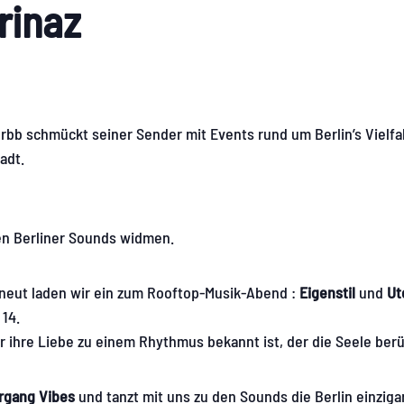
rinaz
rbb schmückt seiner Sender mit Events rund um Berlin’s Vielfal
adt.
den Berliner Sounds widmen.
Erneut laden wir ein zum Rooftop-Musik-Abend :
Eigenstil
und
Ut
14.
r ihre Liebe zu einem Rhythmus bekannt ist, der die Seele berü
rgang Vibes
und tanzt mit uns zu den Sounds die Berlin einziga