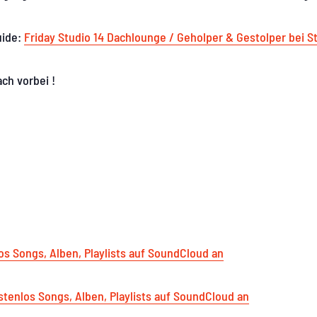
uide:
Friday Studio 14 Dachlounge / Geholper & Gestolper bei S
ach vorbei !
los Songs, Alben, Playlists auf SoundCloud an
stenlos Songs, Alben, Playlists auf SoundCloud an