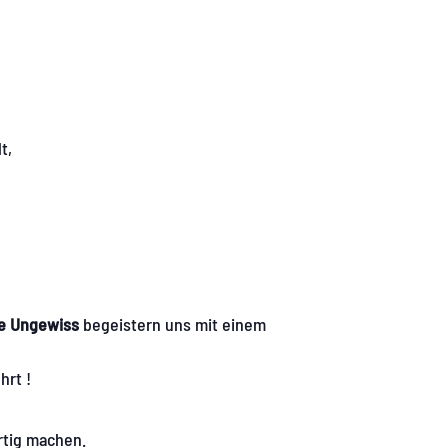
t,
e Ungewiss
begeistern uns mit einem
hrt !
rtig machen.