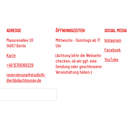
ADRESSE
ÖFFNUNGSZEITEN
SOCIAL MEDIA
Masurenallee 20
Mittwochs - Sonntags ab 17
Instagram
14057 Berlin
Uhr
Facebook
Karte
(Achtung bitte die Webseite
YouTube
checken, ob wir ggf. eine
+49 15756166329
Sendung oder geschlossene
Veranstaltung haben.)
reservierung@studio14-
dierbbdachlounge.de