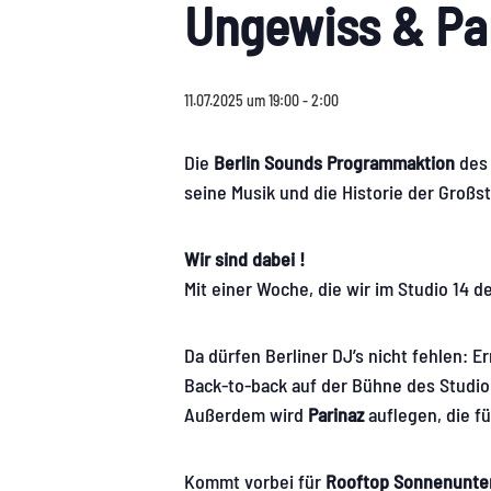
Ungewiss & Pa
11.07.2025 um 19:00
-
2:00
Die
Berlin Sounds Programmaktion
des 
seine Musik und die Historie der Großst
Wir sind dabei !
Mit einer Woche, die wir im Studio 14 
Da dürfen Berliner DJ’s nicht fehlen: 
Back-to-back auf der Bühne des Studio 
Außerdem wird
Parinaz
auflegen, die fü
Kommt vorbei für
Rooftop Sonnenunte