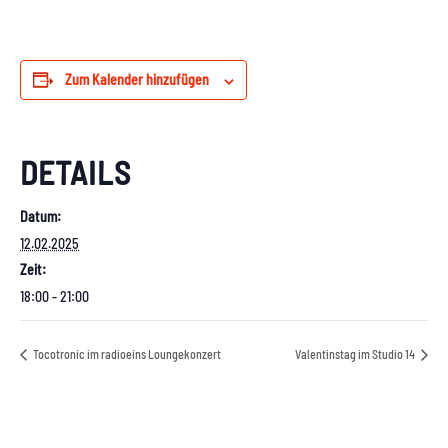
Zum Kalender hinzufügen
DETAILS
Datum:
12.02.2025
Zeit:
18:00 - 21:00
Tocotronic im radioeins Loungekonzert
Valentinstag im Studio 14