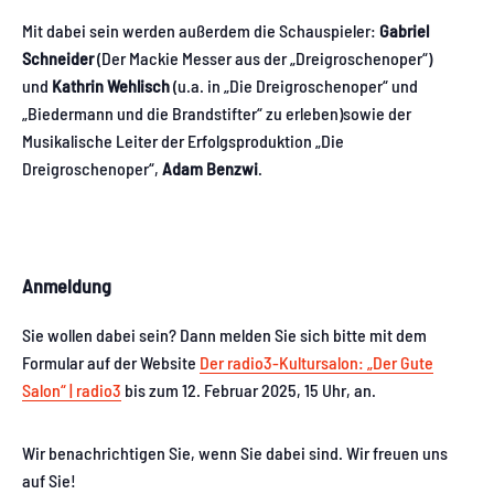
Mit dabei sein werden außerdem die Schauspieler:
Gabriel
Schneider
(Der Mackie Messer aus der „Dreigroschenoper“)
und
Kathrin Wehlisch
(u.a. in „Die Dreigroschenoper“ und
„Biedermann und die Brandstifter“ zu erleben)sowie der
Musikalische Leiter der Erfolgsproduktion „Die
Dreigroschenoper“,
Adam Benzwi
.
Anmeldung
Sie wollen dabei sein? Dann melden Sie sich bitte mit dem
Formular auf der Website
Der radio3-Kultursalon: „Der Gute
Salon“ | radio3
bis zum 12. Februar 2025, 15 Uhr, an.
Wir benachrichtigen Sie, wenn Sie dabei sind. Wir freuen uns
auf Sie!