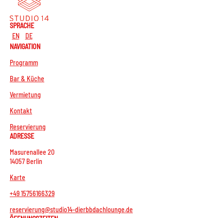
SPRACHE
EN
DE
NAVIGATION
Programm
Bar & Küche
Vermietung
Kontakt
Reservierung
ADRESSE
Masurenallee 20
14057 Berlin
Karte
+49 15756166329
reservierung@studio14-dierbbdachlounge.de