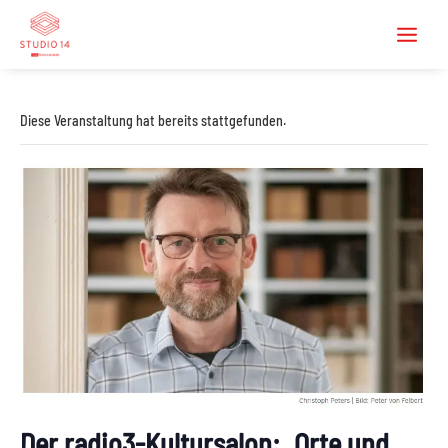
Diese Veranstaltung hat bereits stattgefunden.
Der radio3-Kultursalon: „Orte und