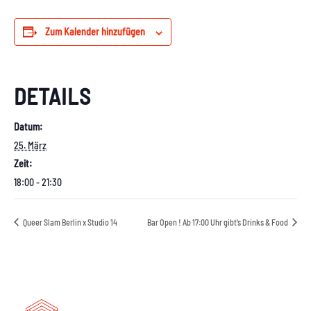
Zum Kalender hinzufügen
DETAILS
Datum:
25. März
Zeit:
18:00 - 21:30
Queer Slam Berlin x Studio 14
Bar Open ! Ab 17:00 Uhr gibt’s Drinks & Food