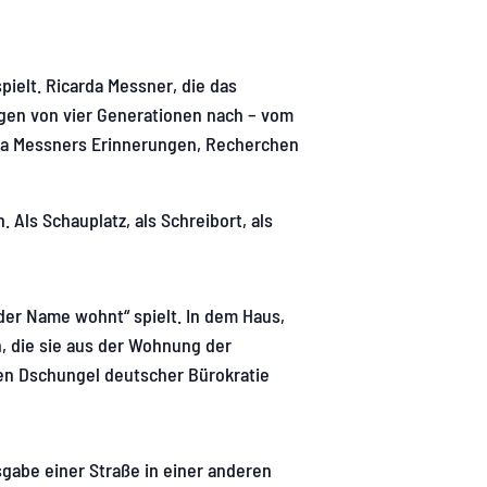
ielt. Ricarda Messner, die das
gen von vier Generationen nach – vom
rda Messners Erinnerungen, Recherchen
Als Schauplatz, als Schreibort, als
der Name wohnt“ spielt. In dem Haus,
, die sie aus der Wohnung der
den Dschungel deutscher Bürokratie
sgabe einer Straße in einer anderen