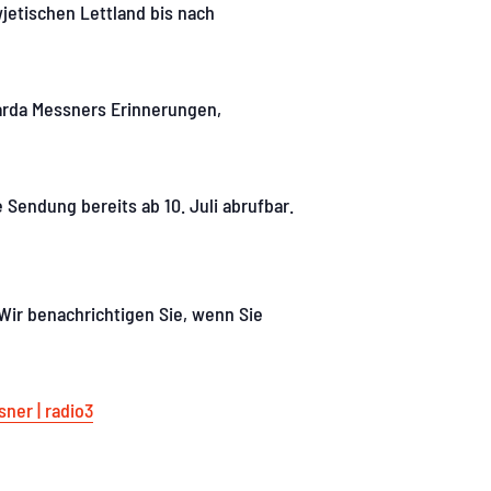
etischen Lettland bis nach
carda Messners Erinnerungen,
Sendung bereits ab 10. Juli abrufbar.
 Wir benachrichtigen Sie, wenn Sie
ner | radio3