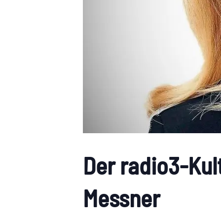
Der radio3-Kul
Messner