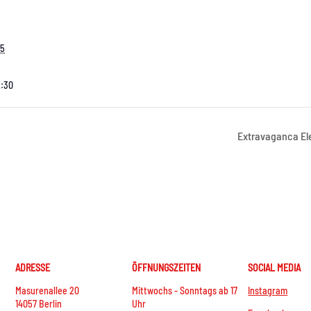
25
2:30
Extravaganca El
ADRESSE
ÖFFNUNGSZEITEN
SOCIAL MEDIA
Masurenallee 20
Mittwochs - Sonntags ab 17
Instagram
14057 Berlin
Uhr