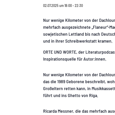
02.07.2025 um 18:00
-
22:30
Nur wenige Kilometer von der Dachloung
mehrfach ausgezeichnete „Flaneur“-Ma
sowjetischen Lettland bis nach Deutsc
und in ihrer Schreibwerkstatt kramen.
ORTE UND WORTE, der Literaturpodcast d
Inspirationsquelle für Autor:innen.
Nur wenige Kilometer von der Dachloun
das die 1989 Geborene beschreibt, wohn
Großeltern retten kann, in Musikkasse
führt und ins Ghetto von Riga.
Ricarda Messner, die das mehrfach ausg