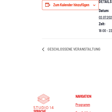
DETAILS
Zum Kalender hinzufügen
Datum:
02.07.20
Zeit:
18:00 - 2
GESCHLOSSENE VERANSTALTUNG
NAVIGATION
Programm
SPRACHE