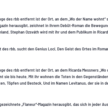
e des rbb entfernt ist der Ort, an dem „Wo der Name wohnt“ sp
gazin herausgibt, zeichnet in ihrem Debüt-Roman die Bewegun
hland. Stephan Ozsváth wird mit ihr und dem Publikum in Rica
es rbb, sucht den Genius Loci. Den Geist des Ortes im Roman. 
ge des rbb entfernt ist der Ort, an dem Ricarda Messners „Wo 
t sie bis heute. Mit ihr wohnen die Toten in den Gegenständen
tten, Töpfen und Besteck. Und im Namen Levitanus, der sie in 
ezeichnete „Flaneur“-Magazin herausgibt, das sich in jeder Au