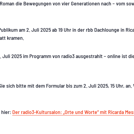
t-Roman die Bewegungen von vier Generationen nach – vom sowj
ublikum am 2. Juli 2025 ab 19 Uhr in der rbb Dachlounge in Ri
att kramen.
uli 2025 im Programm von radio3 ausgestrahlt – online ist die 
 sich bitte mit dem Formular bis zum 2. Juli 2025, 15 Uhr, an.
 hier:
Der radio3-Kultursalon: „Orte und Worte“ mit Ricarda Mess