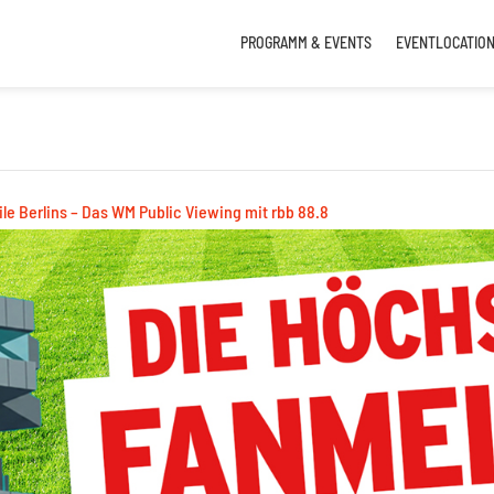
PROGRAMM & EVENTS
EVENTLOCATIO
le Berlins – Das WM Public Viewing mit rbb 88.8