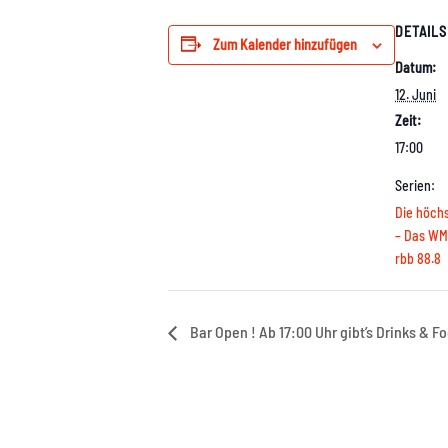
DETAILS
Zum Kalender hinzufügen
Datum:
12. Juni
Zeit:
17:00
Serien:
Die höchs
– Das WM 
rbb 88.8
Bar Open ! Ab 17:00 Uhr gibt’s Drinks & F