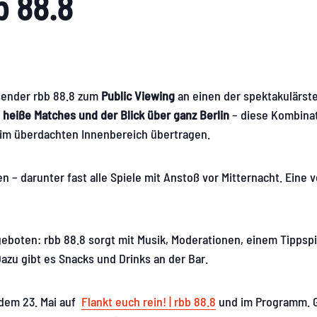
bb 88.8
osender rbb 88.8 zum
Public Viewing
an einen der spektakulärste
, heiße Matches und der Blick über ganz Berlin
– diese Kombina
n im überdachten Innenbereich übertragen.
– darunter fast alle Spiele mit Anstoß vor Mitternacht. Eine v
eboten: rbb 88.8 sorgt mit Musik, Moderationen, einem Tippspi
azu gibt es Snacks und Drinks an der Bar.
 dem 23. Mai auf
Flankt euch rein! | rbb 88.8
und im Programm. G