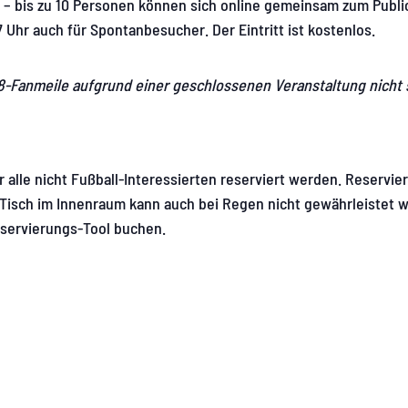
 – bis zu 10 Personen können sich online gemeinsam zum Publi
7 Uhr auch für Spontanbesucher. Der Eintritt ist kostenlos.
.8-Fanmeile aufgrund einer geschlossenen Veranstaltung nicht 
 alle nicht Fußball-Interessierten reserviert werden. Reservi
n Tisch im Innenraum kann auch bei Regen nicht gewährleistet 
servierungs-Tool buchen.