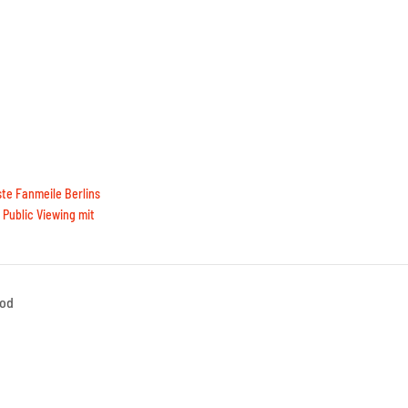
te Fanmeile Berlins
Public Viewing mit
ood