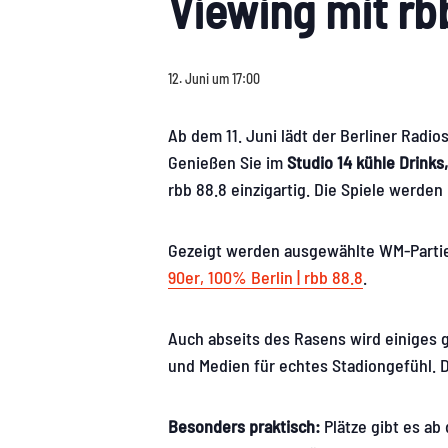
Viewing mit r
12. Juni um 17:00
Ab dem 11. Juni lädt der Berliner Radi
Genießen Sie im
Studio 14
kühle Drinks
rbb 88.8 einzigartig. Die Spiele werde
Gezeigt werden ausgewählte WM-Partien 
90er, 100% Berlin | rbb 88.8
.
Auch abseits des Rasens wird einiges g
und Medien für echtes Stadiongefühl. D
Besonders praktisch:
Plätze gibt es ab