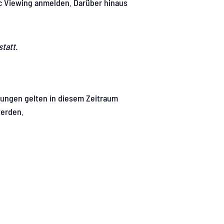
c Viewing anmelden. Darüber hinaus
statt.
erungen gelten in diesem Zeitraum
werden.