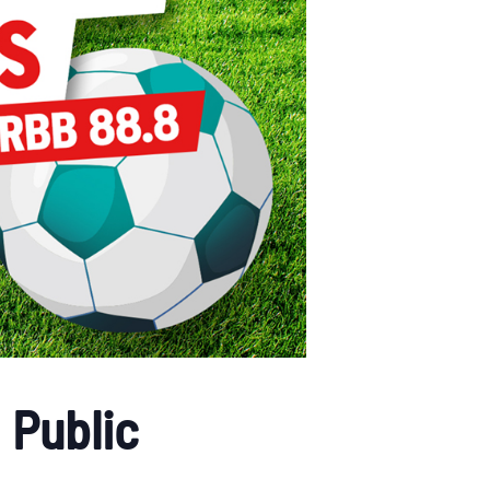
 Public