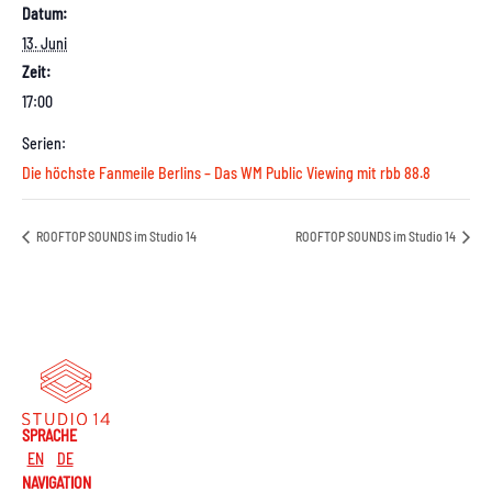
Datum:
13. Juni
Zeit:
17:00
Serien:
Die höchste Fanmeile Berlins – Das WM Public Viewing mit rbb 88.8
ROOFTOP SOUNDS im Studio 14
ROOFTOP SOUNDS im Studio 14
SPRACHE
EN
DE
NAVIGATION