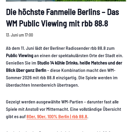
Die höchste Fanmeile Berlins – Das
WM Public Viewing mit rbb 88.8
13. Juni um 17:00
Ab dem 11. Juni lädt der Berliner Radiosender rbb 88.8 zum
Public Viewing
an einen der spektakulärsten Orte der Stadt ein.
Genießen Sie im
Studio 14
kühle Drinks, heiße Matches und der
Blick über ganz Berlin
– diese Kombination macht den WM-
Sommer 2026 mit rbb 88.8 einzigartig. Die Spiele werden im
überdachten Innenbereich übertragen.
Gezeigt werden ausgewählte WM-Partien – darunter fast alle
Spiele mit Anstoß vor Mitternacht. Eine vollständige Übersicht
gibt es auf
80er, 90er, 100% Berlin | rbb 88.8
.