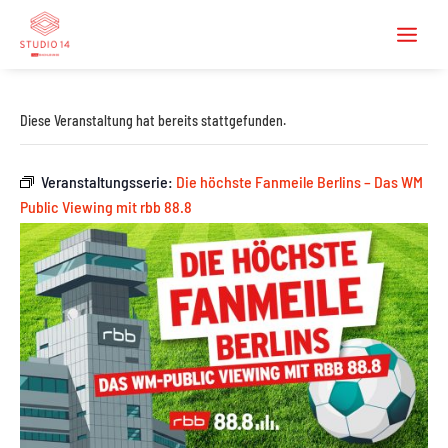
Diese Veranstaltung hat bereits stattgefunden.
Veranstaltungsserie:
Die höchste Fanmeile Berlins – Das WM
Public Viewing mit rbb 88.8