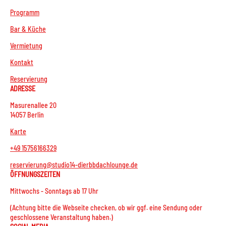
Programm
Bar & Küche
Vermietung
Kontakt
Reservierung
ADRESSE
Masurenallee 20
14057 Berlin
Karte
+49 15756166329
reservierung@studio14-dierbbdachlounge.de
ÖFFNUNGSZEITEN
Mittwochs - Sonntags ab 17 Uhr
(Achtung bitte die Webseite checken, ob wir ggf. eine Sendung oder
geschlossene Veranstaltung haben.)