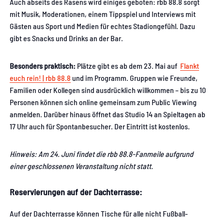
Auch abseits des Rasens wird einiges geboten: rbb 88.8 sorgt
mit Musik, Moderationen, einem Tippspiel und Interviews mit
Gästen aus Sport und Medien für echtes Stadiongefühl. Dazu
gibt es Snacks und Drinks an der Bar.
Besonders praktisch:
Plätze gibt es ab dem 23. Mai auf
Flankt
euch rein! | rbb 88.8
und im Programm. Gruppen wie Freunde,
Familien oder Kollegen sind ausdrücklich willkommen – bis zu 10
Personen können sich online gemeinsam zum Public Viewing
anmelden. Darüber hinaus öffnet das Studio 14 an Spieltagen ab
17 Uhr auch für Spontanbesucher. Der Eintritt ist kostenlos.
Hinweis: Am 24. Juni findet die rbb 88.8-Fanmeile aufgrund
einer geschlossenen Veranstaltung nicht statt.
Reservierungen auf der Dachterrasse:
Auf der Dachterrasse können Tische für alle nicht Fußball-