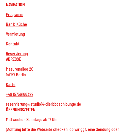
NAVIGATION
Programm
Bar & Küche
Vermietung
Kontakt
Reservierung
ADRESSE
Masurenallee 20
14057 Berlin
Karte
+49 15756166329
reservierung@studio14-dierbbdachlounge.de
ÖFFNUNGSZEITEN
Mittwochs - Sonntags ab 17 Uhr
(Achtung bitte die Webseite checken, ob wir ggf. eine Sendung oder