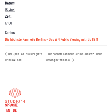
Datum:
15. Juni
Zeit:
17:00
Serien:
Die höchste Fanmeile Berlins – Das WM Public Viewing mit rbb 88.8
Bar Open ! Ab 17:00 Uhr gibt’s
Die höchste Fanmeile Berlins – Das WM Public
Drinks & Food
Viewing mit rbb 88.8
SPRACHE
EN
DE