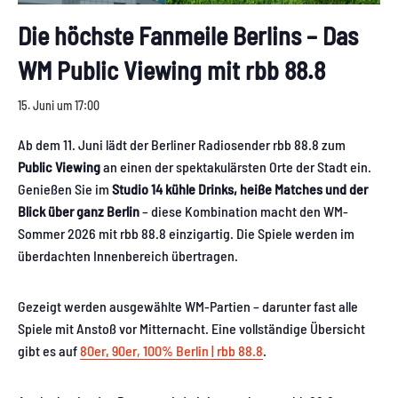
Die höchste Fanmeile Berlins – Das
WM Public Viewing mit rbb 88.8
15. Juni um 17:00
Ab dem 11. Juni lädt der Berliner Radiosender rbb 88.8 zum
Public Viewing
an einen der spektakulärsten Orte der Stadt ein.
Genießen Sie im
Studio 14
kühle Drinks, heiße Matches und der
Blick über ganz Berlin
– diese Kombination macht den WM-
Sommer 2026 mit rbb 88.8 einzigartig. Die Spiele werden im
überdachten Innenbereich übertragen.
Gezeigt werden ausgewählte WM-Partien – darunter fast alle
Spiele mit Anstoß vor Mitternacht. Eine vollständige Übersicht
gibt es auf
80er, 90er, 100% Berlin | rbb 88.8
.