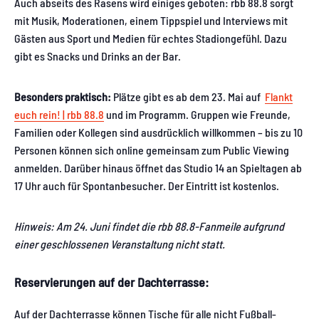
Auch abseits des Rasens wird einiges geboten: rbb 88.8 sorgt
mit Musik, Moderationen, einem Tippspiel und Interviews mit
Gästen aus Sport und Medien für echtes Stadiongefühl. Dazu
gibt es Snacks und Drinks an der Bar.
Besonders praktisch:
Plätze gibt es ab dem 23. Mai auf
Flankt
euch rein! | rbb 88.8
und im Programm. Gruppen wie Freunde,
Familien oder Kollegen sind ausdrücklich willkommen – bis zu 10
Personen können sich online gemeinsam zum Public Viewing
anmelden. Darüber hinaus öffnet das Studio 14 an Spieltagen ab
17 Uhr auch für Spontanbesucher. Der Eintritt ist kostenlos.
Hinweis: Am 24. Juni findet die rbb 88.8-Fanmeile aufgrund
einer geschlossenen Veranstaltung nicht statt.
Reservierungen auf der Dachterrasse:
Auf der Dachterrasse können Tische für alle nicht Fußball-