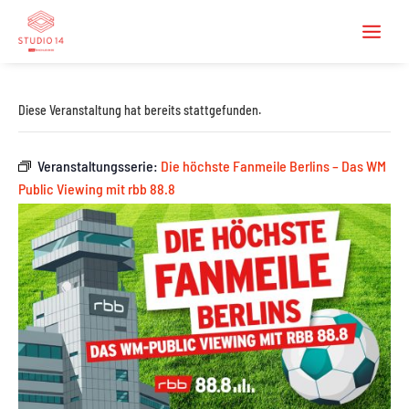
Diese Veranstaltung hat bereits stattgefunden.
Veranstaltungsserie:
Die höchste Fanmeile Berlins – Das WM
Public Viewing mit rbb 88.8