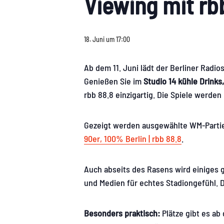
Viewing mit r
18. Juni um 17:00
Ab dem 11. Juni lädt der Berliner Radi
Genießen Sie im
Studio 14
kühle Drinks
rbb 88.8 einzigartig. Die Spiele werde
Gezeigt werden ausgewählte WM-Partien 
90er, 100% Berlin | rbb 88.8
.
Auch abseits des Rasens wird einiges g
und Medien für echtes Stadiongefühl. D
Besonders praktisch:
Plätze gibt es ab