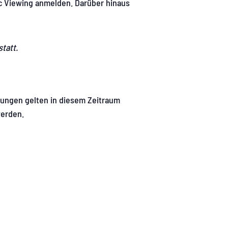
c Viewing anmelden. Darüber hinaus
statt.
erungen gelten in diesem Zeitraum
werden.