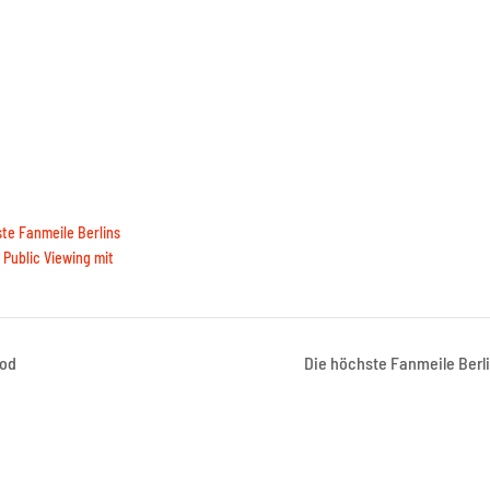
te Fanmeile Berlins
Public Viewing mit
ood
Die höchste Fanmeile Berl