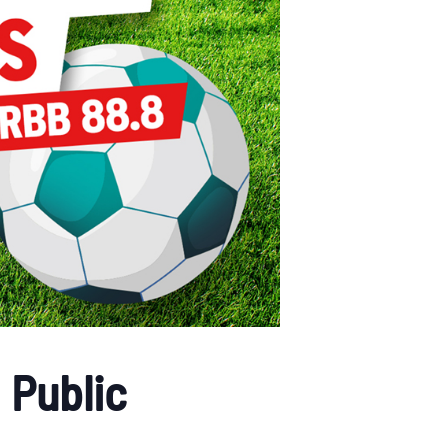
 Public