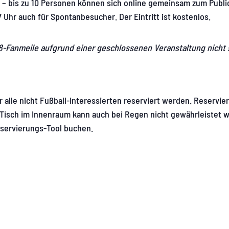
 – bis zu 10 Personen können sich online gemeinsam zum Publi
7 Uhr auch für Spontanbesucher. Der Eintritt ist kostenlos.
.8-Fanmeile aufgrund einer geschlossenen Veranstaltung nicht 
 alle nicht Fußball-Interessierten reserviert werden. Reservi
n Tisch im Innenraum kann auch bei Regen nicht gewährleistet 
servierungs-Tool buchen.