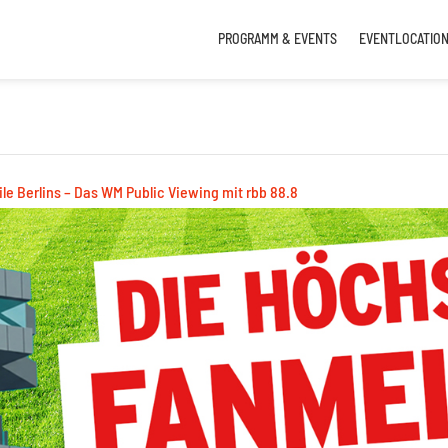
PROGRAMM & EVENTS
EVENTLOCATIO
le Berlins – Das WM Public Viewing mit rbb 88.8