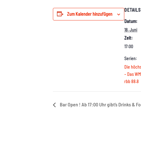
DETAILS
Zum Kalender hinzufügen
Datum:
18. Juni
Zeit:
17:00
Serien:
Die höchs
– Das WM 
rbb 88.8
Bar Open ! Ab 17:00 Uhr gibt’s Drinks & F