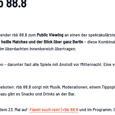
bb 88.8
osender rbb 88.8 zum
Public Viewing
an einen der spektakulärste
, heiße Matches und der Blick über ganz Berlin
– diese Kombina
n im überdachten Innenbereich übertragen.
– darunter fast alle Spiele mit Anstoß vor Mitternacht. Eine v
eboten: rbb 88.8 sorgt mit Musik, Moderationen, einem Tippspi
azu gibt es Snacks und Drinks an der Bar.
 dem 23. Mai auf
Flankt euch rein! | rbb 88.8
und im Programm. G