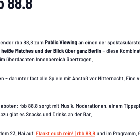
bb 88.8
osender rbb 88.8 zum
Public Viewing
an einen der spektakulärste
, heiße Matches und der Blick über ganz Berlin
– diese Kombina
n im überdachten Innenbereich übertragen.
– darunter fast alle Spiele mit Anstoß vor Mitternacht. Eine v
eboten: rbb 88.8 sorgt mit Musik, Moderationen, einem Tippspi
azu gibt es Snacks und Drinks an der Bar.
 dem 23. Mai auf
Flankt euch rein! | rbb 88.8
und im Programm. G