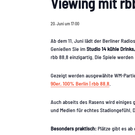
Viewing mit r
20. Juni um 17:00
Ab dem 11. Juni lädt der Berliner Radi
Genießen Sie im
Studio 14
kühle Drinks
rbb 88.8 einzigartig. Die Spiele werde
Gezeigt werden ausgewählte WM-Partien 
90er, 100% Berlin | rbb 88.8
.
Auch abseits des Rasens wird einiges g
und Medien für echtes Stadiongefühl. D
Besonders praktisch:
Plätze gibt es ab