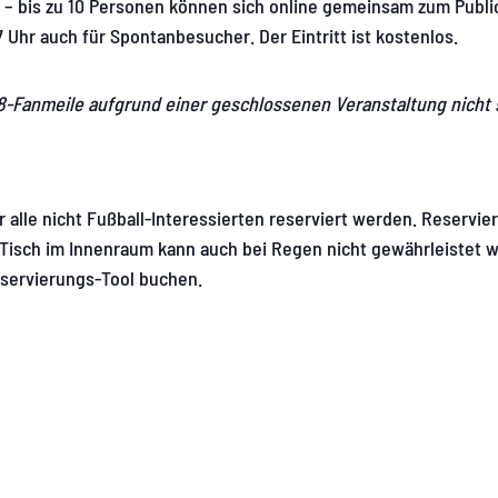
 – bis zu 10 Personen können sich online gemeinsam zum Publi
7 Uhr auch für Spontanbesucher. Der Eintritt ist kostenlos.
.8-Fanmeile aufgrund einer geschlossenen Veranstaltung nicht 
 alle nicht Fußball-Interessierten reserviert werden. Reservi
n Tisch im Innenraum kann auch bei Regen nicht gewährleistet 
servierungs-Tool buchen.