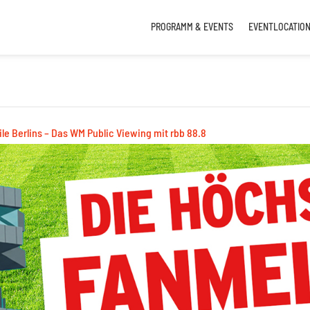
PROGRAMM & EVENTS
EVENTLOCATIO
le Berlins – Das WM Public Viewing mit rbb 88.8