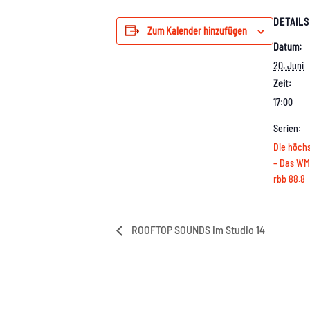
DETAILS
Zum Kalender hinzufügen
Datum:
20. Juni
Zeit:
17:00
Serien:
Die höchs
– Das WM 
rbb 88.8
ROOFTOP SOUNDS im Studio 14