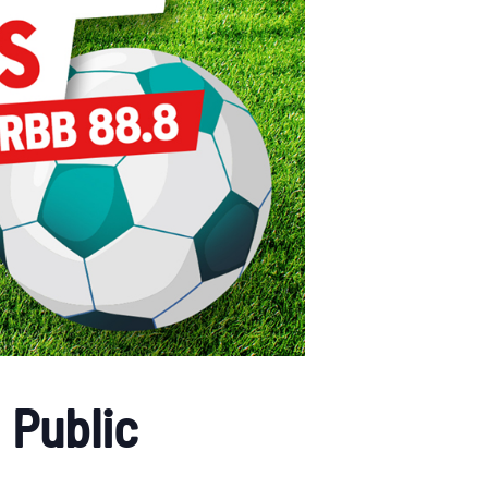
 Public