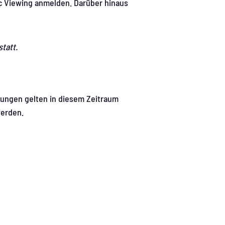
c Viewing anmelden. Darüber hinaus
statt.
erungen gelten in diesem Zeitraum
werden.