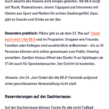
Auch abseits des Rasens wird einiges geboten: rbb 88.8 sorgt
mit Musik, Moderationen, einem Tippspiel und Interviews mit
Gästen aus Sport und Medien für echtes Stadiongefühl. Dazu
gibt es Snacks und Drinks an der Bar.
Besonders praktisch:
Plätze gibt es ab dem 23. Mai auf
Flankt
euch rein! | rbb 88.8
und im Programm. Gruppen wie Freunde,
Familien oder Kollegen sind ausdrücklich willkommen – bis zu 10
Personen können sich online gemeinsam zum Public Viewing
anmelden. Darüber hinaus öffnet das Studio 14 an Spieltagen ab
17 Uhr auch für Spontanbesucher. Der Eintritt ist kostenlos.
Hinweis: Am 24. Juni findet die rbb 88.8-Fanmeile aufgrund
einer geschlossenen Veranstaltung nicht statt.
Reservierungen auf der Dachterrasse:
Auf der Dachterrasse können Tische für alle nicht Fußball-