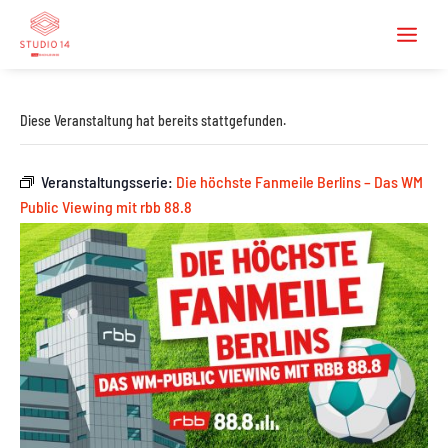
Diese Veranstaltung hat bereits stattgefunden.
Veranstaltungsserie:
Die höchste Fanmeile Berlins – Das WM
Public Viewing mit rbb 88.8