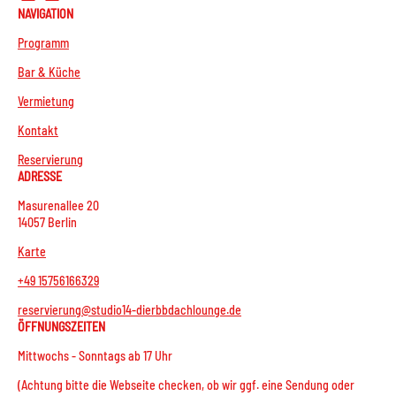
NAVIGATION
Programm
Bar & Küche
Vermietung
Kontakt
Reservierung
ADRESSE
Masurenallee 20
14057 Berlin
Karte
+49 15756166329
reservierung@studio14-dierbbdachlounge.de
ÖFFNUNGSZEITEN
Mittwochs - Sonntags ab 17 Uhr
(Achtung bitte die Webseite checken, ob wir ggf. eine Sendung oder