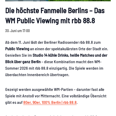
Die höchste Fanmeile Berlins – Das
WM Public Viewing mit rbb 88.8
30. Juni um 17:00
Ab dem 11. Juni lädt der Berliner Radiosender rbb 88.8 zum
Public Viewing
an einen der spektakulärsten Orte der Stadt ein.
Genießen Sie im
Studio 14
kühle Drinks, heiße Matches und der
Blick über ganz Berlin
– diese Kombination macht den WM-
Sommer 2026 mit rbb 88.8 einzigartig. Die Spiele werden im
überdachten Innenbereich übertragen.
Gezeigt werden ausgewählte WM-Partien – darunter fast alle
Spiele mit Anstoß vor Mitternacht. Eine vollständige Übersicht
gibt es auf
80er, 90er, 100% Berlin | rbb 88.8
.