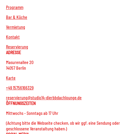
Programm
Bar & Küche
Vermietung
Kontakt
Reservierung
ADRESSE
Masurenallee 20
14057 Berlin
Karte
+49 15756166329
reservierung@studio14-dierbbdachlounge.de
ÖFFNUNGSZEITEN
Mittwochs - Sonntags ab 17 Uhr
(Achtung bitte die Webseite checken, ob wir ggf. eine Sendung oder
geschlossene Veranstaltung haben.)