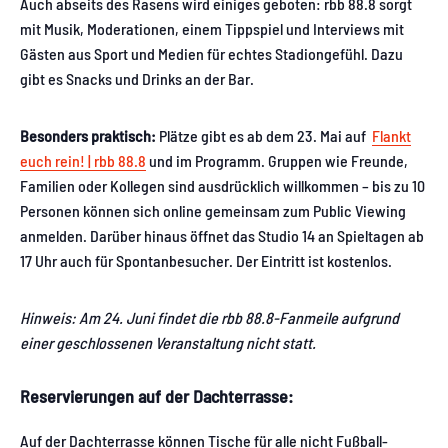
Auch abseits des Rasens wird einiges geboten: rbb 88.8 sorgt
mit Musik, Moderationen, einem Tippspiel und Interviews mit
Gästen aus Sport und Medien für echtes Stadiongefühl. Dazu
gibt es Snacks und Drinks an der Bar.
Besonders praktisch:
Plätze gibt es ab dem 23. Mai auf
Flankt
euch rein! | rbb 88.8
und im Programm. Gruppen wie Freunde,
Familien oder Kollegen sind ausdrücklich willkommen – bis zu 10
Personen können sich online gemeinsam zum Public Viewing
anmelden. Darüber hinaus öffnet das Studio 14 an Spieltagen ab
17 Uhr auch für Spontanbesucher. Der Eintritt ist kostenlos.
Hinweis: Am 24. Juni findet die rbb 88.8-Fanmeile aufgrund
einer geschlossenen Veranstaltung nicht statt.
Reservierungen auf der Dachterrasse:
Auf der Dachterrasse können Tische für alle nicht Fußball-