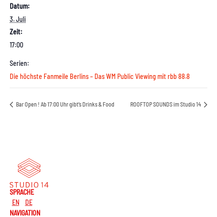
Datum:
3. Juli
Zeit:
17:00
Serien:
Die höchste Fanmeile Berlins – Das WM Public Viewing mit rbb 88.8
Bar Open ! Ab 17:00 Uhr gibt’s Drinks & Food
ROOFTOP SOUNDS im Studio 14
SPRACHE
EN
DE
NAVIGATION