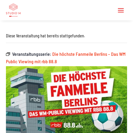
Diese Veranstaltung hat bereits stattgefunden.
Veranstaltungsserie:
Die höchste Fanmeile Berlins – Das WM
Public Viewing mit rbb 88.8