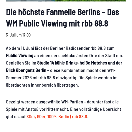
Die höchste Fanmeile Berlins – Das
WM Public Viewing mit rbb 88.8
3. Juli um 17:00
Ab dem 11. Juni lädt der Berliner Radiosender rbb 88.8 zum
Public Viewing
an einen der spektakulärsten Orte der Stadt ein.
Genießen Sie im
Studio 14
kühle Drinks, heiße Matches und der
Blick über ganz Berlin
– diese Kombination macht den WM-
Sommer 2026 mit rbb 88.8 einzigartig. Die Spiele werden im
überdachten Innenbereich übertragen.
Gezeigt werden ausgewählte WM-Partien – darunter fast alle
Spiele mit Anstoß vor Mitternacht. Eine vollständige Übersicht
gibt es auf
80er, 90er, 100% Berlin | rbb 88.8
.