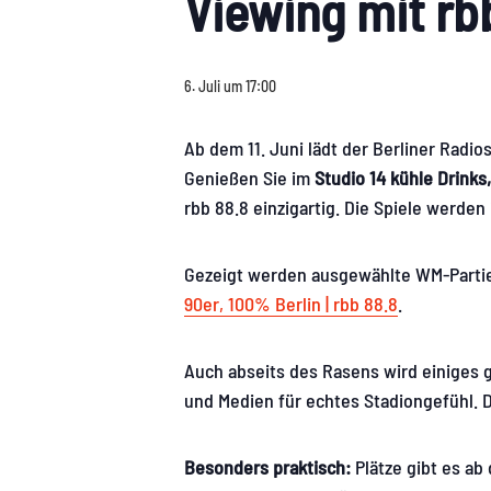
Viewing mit r
6. Juli um 17:00
Ab dem 11. Juni lädt der Berliner Radi
Genießen Sie im
Studio 14
kühle Drinks
rbb 88.8 einzigartig. Die Spiele werde
Gezeigt werden ausgewählte WM-Partien 
90er, 100% Berlin | rbb 88.8
.
Auch abseits des Rasens wird einiges g
und Medien für echtes Stadiongefühl. D
Besonders praktisch:
Plätze gibt es ab