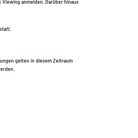
c Viewing anmelden. Darüber hinaus
statt.
erungen gelten in diesem Zeitraum
werden.