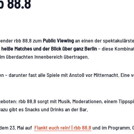
bb 88.8
osender rbb 88.8 zum
Public Viewing
an einen der spektakulärste
, heiße Matches und der Blick über ganz Berlin
– diese Kombina
n im überdachten Innenbereich übertragen.
– darunter fast alle Spiele mit Anstoß vor Mitternacht. Eine v
eboten: rbb 88.8 sorgt mit Musik, Moderationen, einem Tippspi
azu gibt es Snacks und Drinks an der Bar.
 dem 23. Mai auf
Flankt euch rein! | rbb 88.8
und im Programm. G