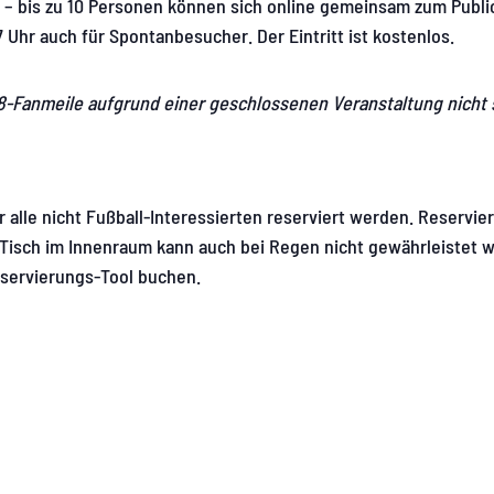
 – bis zu 10 Personen können sich online gemeinsam zum Publi
7 Uhr auch für Spontanbesucher. Der Eintritt ist kostenlos.
.8-Fanmeile aufgrund einer geschlossenen Veranstaltung nicht 
 alle nicht Fußball-Interessierten reserviert werden. Reservi
n Tisch im Innenraum kann auch bei Regen nicht gewährleistet 
servierungs-Tool buchen.