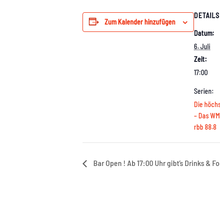
DETAILS
Zum Kalender hinzufügen
Datum:
6. Juli
Zeit:
17:00
Serien:
Die höchs
– Das WM 
rbb 88.8
Bar Open ! Ab 17:00 Uhr gibt’s Drinks & F