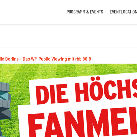
PROGRAMM & EVENTS
EVENTLOCATIO
le Berlins – Das WM Public Viewing mit rbb 88.8