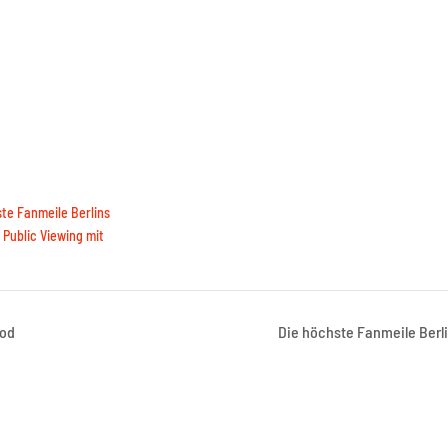
te Fanmeile Berlins
Public Viewing mit
ood
Die höchste Fanmeile Berl