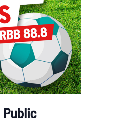
 Public