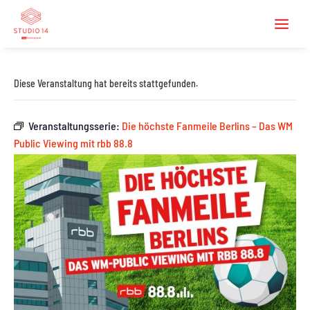
Diese Veranstaltung hat bereits stattgefunden.
Veranstaltungsserie:
Die höchste Fanmeile Berlins – Das WM
Public Viewing mit rbb 88.8