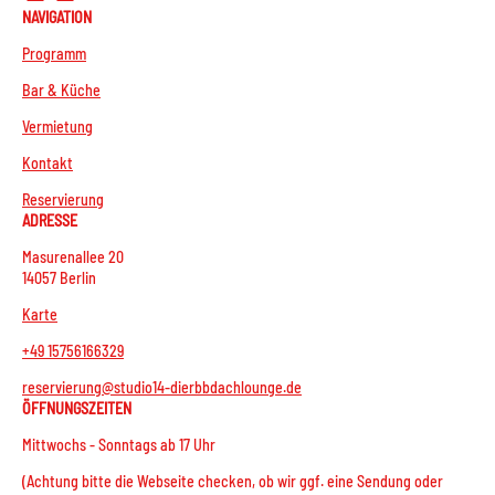
NAVIGATION
Programm
Bar & Küche
Vermietung
Kontakt
Reservierung
ADRESSE
Masurenallee 20
14057 Berlin
Karte
+49 15756166329
reservierung@studio14-dierbbdachlounge.de
ÖFFNUNGSZEITEN
Mittwochs - Sonntags ab 17 Uhr
(Achtung bitte die Webseite checken, ob wir ggf. eine Sendung oder