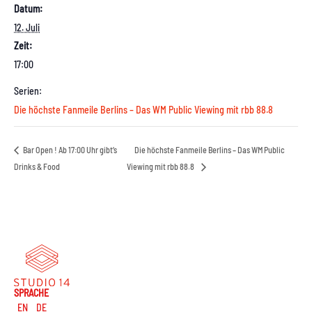
Datum:
12. Juli
Zeit:
17:00
Serien:
Die höchste Fanmeile Berlins – Das WM Public Viewing mit rbb 88.8
Bar Open ! Ab 17:00 Uhr gibt’s
Die höchste Fanmeile Berlins – Das WM Public
Drinks & Food
Viewing mit rbb 88.8
SPRACHE
EN
DE