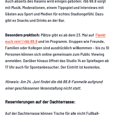
Auch abseits des Rasens wird einiges geboten: rbb 88.8 sorgt
mit Musik, Moderationen, einem Tippspiel und Interviews mit
Gästen aus Sport und Medien für echtes Stadiongefühl. Dazu
gibt es Snacks und Drinks an der Bar.
Besonders praktisch:
Plätze gibt es ab dem 23. Mai auf
Flankt
euch rein! | rbb 88.8
und im Programm. Gruppen wie Freunde,
Familien oder Kollegen sind ausdrücklich willkommen – bis zu 10
Personen können sich online gemeinsam zum Public Viewing
anmelden. Darüber hinaus öffnet das Studio 14 an Spieltagen ab
17 Uhr auch für Spontanbesucher. Der Eintritt ist kostenlos.
Hinweis: Am 24. Juni findet die rbb 88.8-Fanmeile aufgrund
einer geschlossenen Veranstaltung nicht statt.
Reservierungen auf der Dachterrasse:
Auf der Dachterrasse können Tische für alle nicht Fußball-