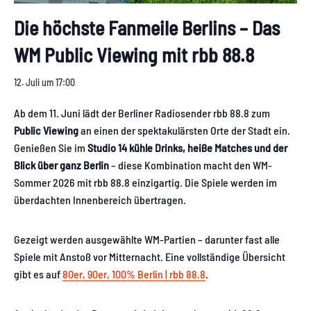
Die höchste Fanmeile Berlins – Das
WM Public Viewing mit rbb 88.8
12. Juli um 17:00
Ab dem 11. Juni lädt der Berliner Radiosender rbb 88.8 zum
Public Viewing
an einen der spektakulärsten Orte der Stadt ein.
Genießen Sie im
Studio 14
kühle Drinks, heiße Matches und der
Blick über ganz Berlin
– diese Kombination macht den WM-
Sommer 2026 mit rbb 88.8 einzigartig. Die Spiele werden im
überdachten Innenbereich übertragen.
Gezeigt werden ausgewählte WM-Partien – darunter fast alle
Spiele mit Anstoß vor Mitternacht. Eine vollständige Übersicht
gibt es auf
80er, 90er, 100% Berlin | rbb 88.8
.