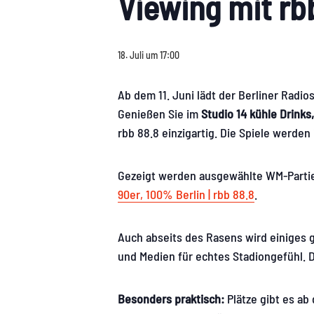
Viewing mit r
18. Juli um 17:00
Ab dem 11. Juni lädt der Berliner Radi
Genießen Sie im
Studio 14
kühle Drinks
rbb 88.8 einzigartig. Die Spiele werde
Gezeigt werden ausgewählte WM-Partien 
90er, 100% Berlin | rbb 88.8
.
Auch abseits des Rasens wird einiges g
und Medien für echtes Stadiongefühl. D
Besonders praktisch:
Plätze gibt es ab