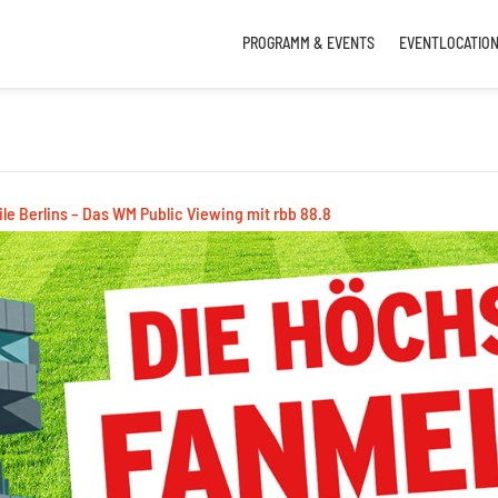
PROGRAMM & EVENTS
EVENTLOCATIO
le Berlins – Das WM Public Viewing mit rbb 88.8