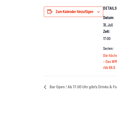
DETAILS
Zum Kalender hinzufügen
Datum:
18. Juli
Zeit:
17:00
Serien:
Die höchs
– Das WM 
rbb 88.8
Bar Open ! Ab 17:00 Uhr gibt’s Drinks & F