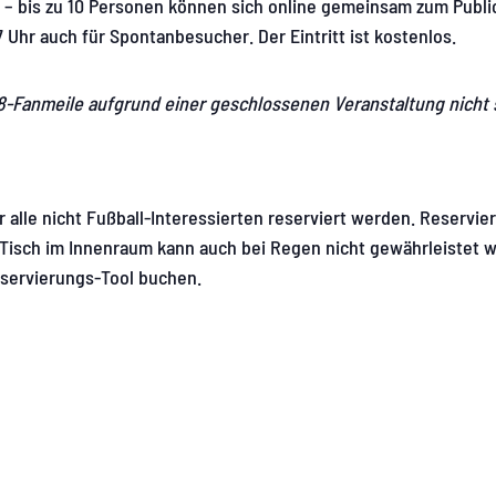
 – bis zu 10 Personen können sich online gemeinsam zum Publi
7 Uhr auch für Spontanbesucher. Der Eintritt ist kostenlos.
.8-Fanmeile aufgrund einer geschlossenen Veranstaltung nicht 
 alle nicht Fußball-Interessierten reserviert werden. Reservi
n Tisch im Innenraum kann auch bei Regen nicht gewährleistet 
servierungs-Tool buchen.