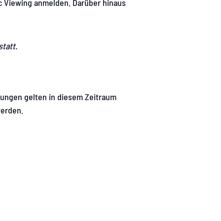
c Viewing anmelden. Darüber hinaus
statt.
erungen gelten in diesem Zeitraum
werden.