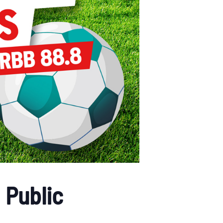
 Public