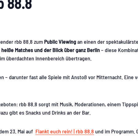
bb 88.8
osender rbb 88.8 zum
Public Viewing
an einen der spektakulärste
, heiße Matches und der Blick über ganz Berlin
– diese Kombina
n im überdachten Innenbereich übertragen.
– darunter fast alle Spiele mit Anstoß vor Mitternacht. Eine v
eboten: rbb 88.8 sorgt mit Musik, Moderationen, einem Tippspi
azu gibt es Snacks und Drinks an der Bar.
 dem 23. Mai auf
Flankt euch rein! | rbb 88.8
und im Programm. G