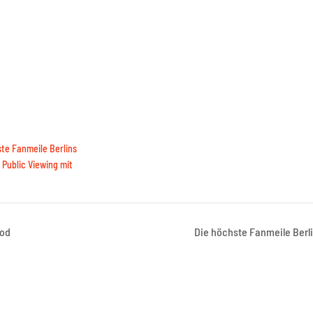
te Fanmeile Berlins
Public Viewing mit
ood
Die höchste Fanmeile Berl