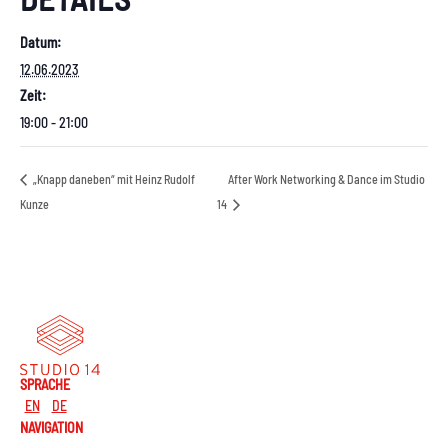
Datum:
12.06.2023
Zeit:
19:00 - 21:00
„Knapp daneben“ mit Heinz Rudolf
After Work Networking & Dance im Studio
Kunze
14
SPRACHE
EN
DE
NAVIGATION