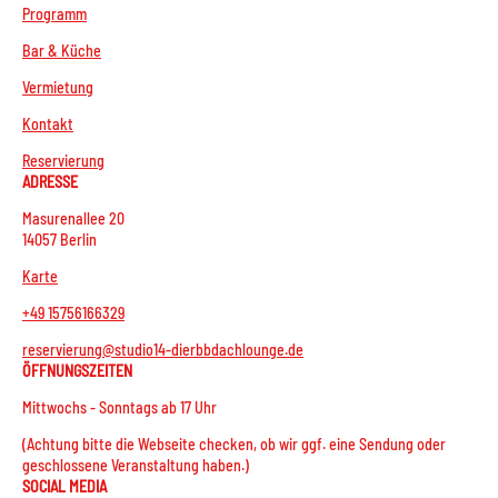
Programm
Bar & Küche
Vermietung
Kontakt
Reservierung
ADRESSE
Masurenallee 20
14057 Berlin
Karte
+49 15756166329
reservierung@studio14-dierbbdachlounge.de
ÖFFNUNGSZEITEN
Mittwochs - Sonntags ab 17 Uhr
(Achtung bitte die Webseite checken, ob wir ggf. eine Sendung oder
geschlossene Veranstaltung haben.)
SOCIAL MEDIA