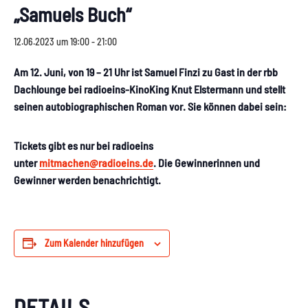
„Samuels Buch“
12.06.2023 um 19:00
-
21:00
Am 12. Juni, von 19 – 21 Uhr ist Samuel Finzi zu Gast in der rbb
Dachlounge bei radioeins-KinoKing Knut Elstermann und stellt
seinen autobiographischen Roman vor. Sie können dabei sein:
Tickets gibt es nur bei radioeins
unter
mitmachen@radioeins.de
. Die Gewinnerinnen und
Gewinner werden benachrichtigt.
Zum Kalender hinzufügen
DETAILS