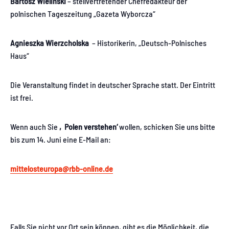
Bartosz Wielinski
– stellvertretender Chefredakteur der
polnischen Tageszeitung „Gazeta Wyborcza“
Agnieszka Wierzcholska
– Historikerin, „Deutsch-Polnisches
Haus“
Die Veranstaltung findet in deutscher Sprache statt. Der Eintritt
ist frei.
Wenn auch Sie
‚Polen verstehen‘
wollen, schicken Sie uns bitte
bis zum 14. Juni eine E-Mail an:
mittelosteuropa@rbb-online.de
Falls Sie nicht vor Ort sein können, gibt es die Möglichkeit, die