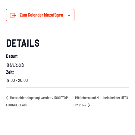
Zum Kalender hinzufügen
DETAILS
Datum:
18.06.2024
Zeit:
18:00 - 20:00
Muss leider abgesagt werden / ROOFTOP
Mitfiebern und Mitjubeln bei der UEFA
LOUNGE BEATS
Euro 2024