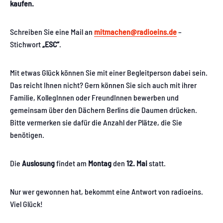
kaufen.
Schreiben Sie eine Mail an
mitmachen
@radioeins.de
–
Stichwort
„ESC“
.
Mit etwas Glück können Sie mit einer Begleitperson dabei sein.
Das reicht Ihnen nicht? Gern können Sie sich auch mit ihrer
Familie, KollegInnen oder FreundInnen bewerben und
gemeinsam über den Dächern Berlins die Daumen drücken.
Bitte vermerken sie dafür die Anzahl der Plätze, die Sie
benötigen.
Die
Auslosung
findet am
Montag
den
12. Mai
statt.
Nur wer gewonnen hat, bekommt eine Antwort von radioeins.
Viel Glück!