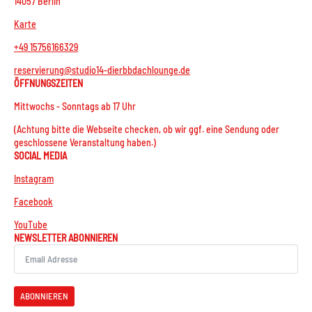
14057 Berlin
Karte
+49 15756166329
reservierung@studio14-dierbbdachlounge.de
ÖFFNUNGSZEITEN
Mittwochs - Sonntags ab 17 Uhr
(Achtung bitte die Webseite checken, ob wir ggf. eine Sendung oder
geschlossene Veranstaltung haben.)
SOCIAL MEDIA
Instagram
Facebook
YouTube
NEWSLETTER ABONNIEREN
ABONNIEREN