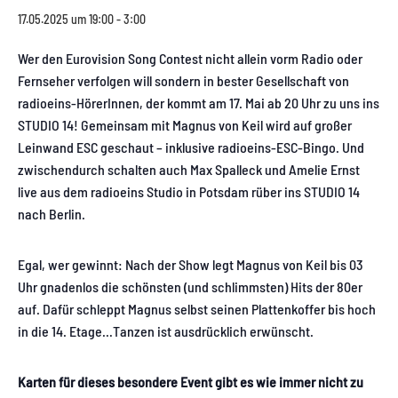
17.05.2025 um 19:00
-
3:00
Wer den Eurovision Song Contest nicht allein vorm Radio oder
Fernseher verfolgen will sondern in bester Gesellschaft von
radioeins-HörerInnen, der kommt am 17. Mai ab 20 Uhr zu uns ins
STUDIO 14! Gemeinsam mit Magnus von Keil wird auf großer
Leinwand ESC geschaut – inklusive radioeins-ESC-Bingo. Und
zwischendurch schalten auch Max Spalleck und Amelie Ernst
live aus dem radioeins Studio in Potsdam rüber ins STUDIO 14
nach Berlin.
Egal, wer gewinnt: Nach der Show legt Magnus von Keil bis 03
Uhr gnadenlos die schönsten (und schlimmsten) Hits der 80er
auf. Dafür schleppt Magnus selbst seinen Plattenkoffer bis hoch
in die 14. Etage…Tanzen ist ausdrücklich erwünscht.
Karten für dieses besondere Event gibt es wie immer nicht zu