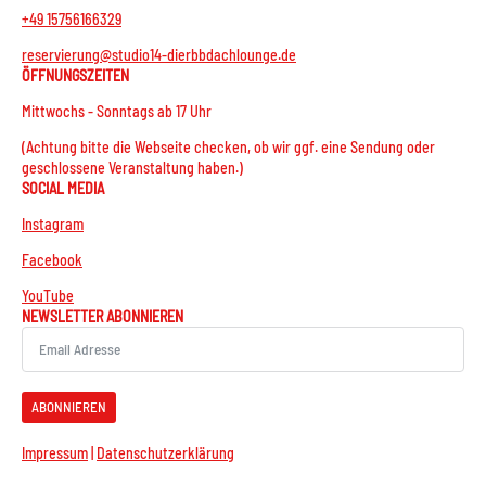
+49 15756166329
reservierung@studio14-dierbbdachlounge.de
ÖFFNUNGSZEITEN
Mittwochs - Sonntags ab 17 Uhr
(Achtung bitte die Webseite checken, ob wir ggf. eine Sendung oder
geschlossene Veranstaltung haben.)
SOCIAL MEDIA
Instagram
Facebook
YouTube
NEWSLETTER ABONNIEREN
ABONNIEREN
Impressum
|
Datenschutzerklärung