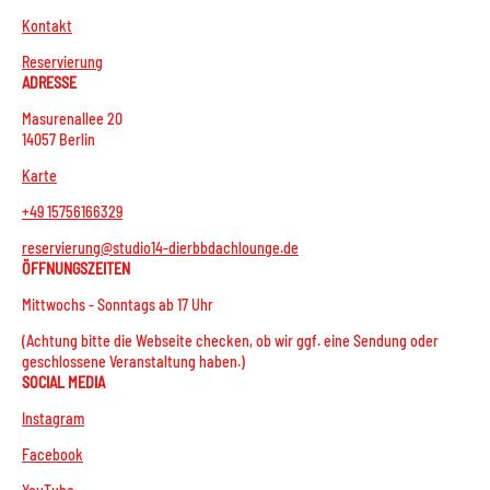
Kontakt
Reservierung
ADRESSE
Masurenallee 20
14057 Berlin
Karte
+49 15756166329
reservierung@studio14-dierbbdachlounge.de
ÖFFNUNGSZEITEN
Mittwochs - Sonntags ab 17 Uhr
(Achtung bitte die Webseite checken, ob wir ggf. eine Sendung oder
geschlossene Veranstaltung haben.)
SOCIAL MEDIA
Instagram
Facebook