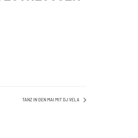
TANZ IN DEN MAI MIT DJ VELA