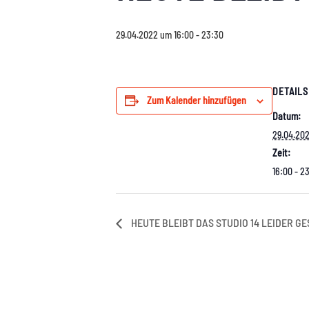
29.04.2022 um 16:00
-
23:30
DETAILS
Zum Kalender hinzufügen
Datum:
29.04.20
Zeit:
16:00 - 2
HEUTE BLEIBT DAS STUDIO 14 LEIDER G