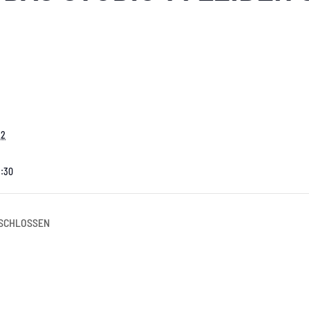
22
3:30
ESCHLOSSEN