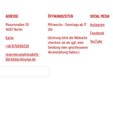
ADRESSE
ÖFFNUNGSZEITEN
SOCIAL MEDIA
Masurenallee 20
Mittwochs - Sonntags ab 17
Instagram
14057 Berlin
Uhr
Facebook
Karte
(Achtung bitte die Webseite
YouTube
checken, ob wir ggf. eine
+49 15756166329
Sendung oder geschlossene
Veranstaltung haben.)
reservierung@studio14-
dierbbdachlounge.de