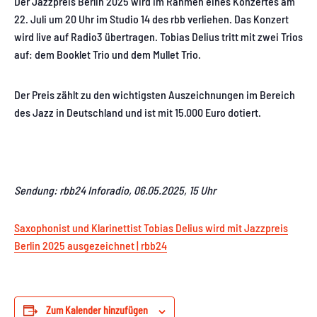
Der Jazzpreis Berlin 2025 wird im Rahmen eines Konzertes am
22. Juli um 20 Uhr im Studio 14 des rbb verliehen. Das Konzert
wird live auf Radio3 übertragen. Tobias Delius tritt mit zwei Trios
auf: dem Booklet Trio und dem Mullet Trio.
Der Preis zählt zu den wichtigsten Auszeichnungen im Bereich
des Jazz in Deutschland und ist mit 15.000 Euro dotiert.
Sendung: rbb24 Inforadio, 06.05.2025, 15 Uhr
Saxophonist und Klarinettist Tobias Delius wird mit Jazzpreis
Berlin 2025 ausgezeichnet | rbb24
Zum Kalender hinzufügen