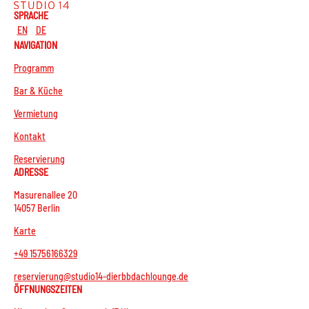
SPRACHE
EN
DE
NAVIGATION
Programm
Bar & Küche
Vermietung
Kontakt
Reservierung
ADRESSE
Masurenallee 20
14057 Berlin
Karte
+49 15756166329
reservierung@studio14-dierbbdachlounge.de
ÖFFNUNGSZEITEN