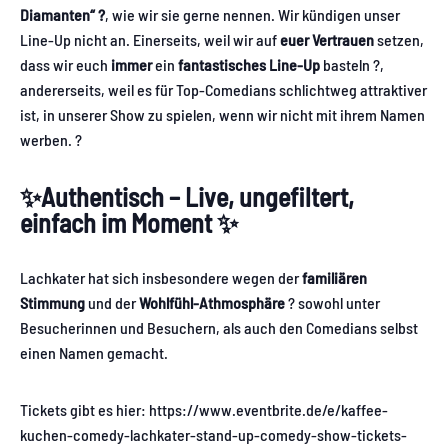
Diamanten“ ?
, wie wir sie gerne nennen. Wir kündigen unser
Line-Up nicht an. Einerseits, weil wir auf
euer Vertrauen
setzen,
dass wir euch
immer
ein
fantastisches Line-Up
basteln ?,
andererseits, weil es für Top-Comedians schlichtweg attraktiver
ist, in unserer Show zu spielen, wenn wir nicht mit ihrem Namen
werben. ?
✨Authentisch – Live, ungefiltert,
einfach im Moment ✨
Lachkater hat sich insbesondere wegen der
familiären
Stimmung
und der
Wohlfühl-Athmosphäre
?️ sowohl unter
Besucherinnen und Besuchern, als auch den Comedians selbst
einen Namen gemacht.
Tickets gibt es hier: https://www.eventbrite.de/e/kaffee-
kuchen-comedy-lachkater-stand-up-comedy-show-tickets-