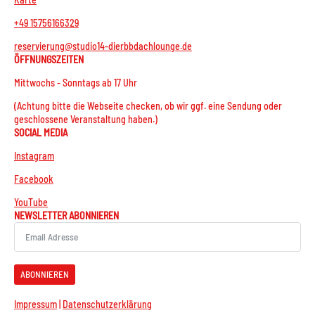
+49 15756166329
reservierung@studio14-dierbbdachlounge.de
ÖFFNUNGSZEITEN
Mittwochs - Sonntags ab 17 Uhr
(Achtung bitte die Webseite checken, ob wir ggf. eine Sendung oder
geschlossene Veranstaltung haben.)
SOCIAL MEDIA
Instagram
Facebook
YouTube
NEWSLETTER ABONNIEREN
ABONNIEREN
Impressum
|
Datenschutzerklärung