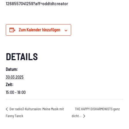
1268557041259?aff=oddtdtcreator
Zum Kalender hinzufügen
DETAILS
Datum:
30.03.2025
Zeit:
15:00 - 18:00
Der radio3-Kultursalon: Meine Musik mit
THE HAPPY DISHARMONISTS ganz
Fanny Tanck
dicht…