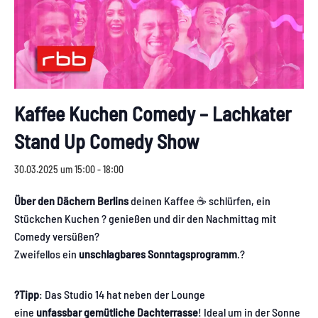
Kaffee Kuchen Comedy – Lachkater
Stand Up Comedy Show
30.03.2025 um 15:00
-
18:00
Über den Dächern Berlins
deinen Kaffee ☕️ schlürfen, ein
Stückchen Kuchen ? genießen und dir den Nachmittag mit
Comedy versüßen?
Zweifellos ein
unschlagbares Sonntagsprogramm
.?
?Tipp
: Das Studio 14 hat neben der Lounge
eine
unfassbar
gemütliche Dachterrasse
! Ideal um in der Sonne