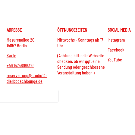
ADRESSE
ÖFFNUNGSZEITEN
SOCIAL MEDIA
Masurenallee 20
Mittwochs - Sonntags ab 17
Instagram
14057 Berlin
Uhr
Facebook
Karte
(Achtung bitte die Webseite
YouTube
checken, ob wir ggf. eine
+49 15756166329
Sendung oder geschlossene
Veranstaltung haben.)
reservierung@studio14-
dierbbdachlounge.de