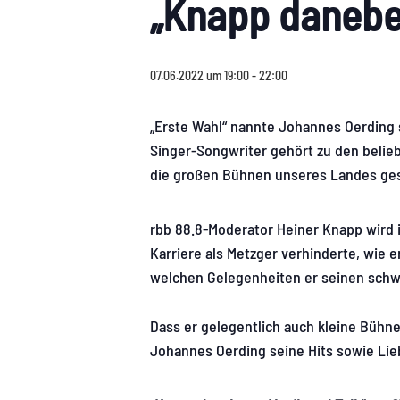
„Knapp danebe
07.06.2022 um 19:00
-
22:00
„Erste Wahl“ nannte Johannes Oerding s
Singer-Songwriter gehört zu den belie
die großen Bühnen unseres Landes ges
rbb 88.8-Moderator Heiner Knapp wird 
Karriere als Metzger verhinderte, wie
welchen Gelegenheiten er seinen schw
Dass er gelegentlich auch kleine Bühne
Johannes Oerding seine Hits sowie Lie