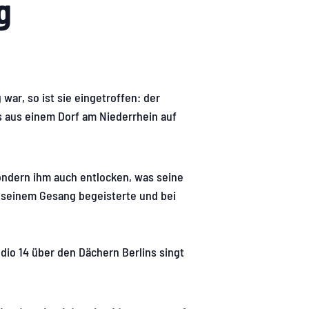
g
ar, so ist sie eingetroffen: der
s aus einem Dorf am Niederrhein auf
ondern ihm auch entlocken, was seine
t seinem Gesang begeisterte und bei
dio 14 über den Dächern Berlins singt