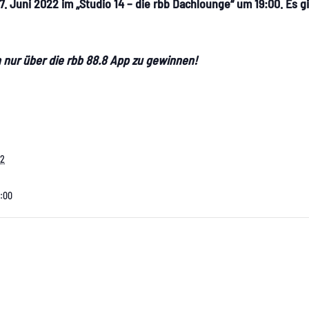
. Juni 2022 im „Studio 14 – die rbb Dachlounge“ um 19:00. Es g
n nur über die rbb 88.8 App zu gewinnen!
22
2:00