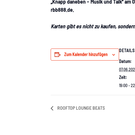
„Knapp daneben – Musik und Talk“ am 07
rbb888.de.
Karten gibt es nicht zu kaufen, sonder
DETAILS
Zum Kalender hinzufügen
Datum:
07.06.20
Zeit:
19:00 - 2
ROOFTOP LOUNGE BEATS