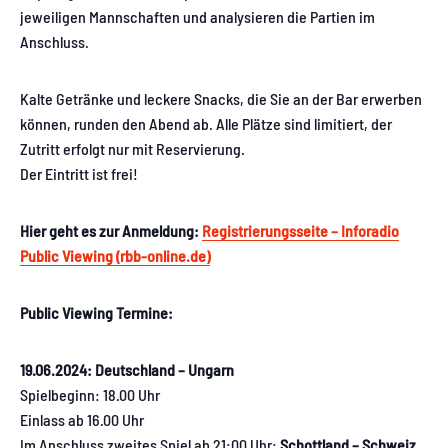
jeweiligen Mannschaften und analysieren die Partien im
Anschluss.
Kalte Getränke und leckere Snacks, die Sie an der Bar erwerben
können, runden den Abend ab. Alle Plätze sind limitiert, der
Zutritt erfolgt nur mit Reservierung.
Der Eintritt ist frei!
Hier geht es zur Anmeldung:
Registrierungsseite – Inforadio
Public Viewing (rbb-online.de)
Public Viewing Termine:
19.06.2024: Deutschland – Ungarn
Spielbeginn: 18.00 Uhr
Einlass ab 16.00 Uhr
Im Anschluss zweites Spiel ab 21:00 Uhr:
Schottland – Schweiz