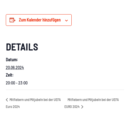
Zum Kalender hinzufügen
DETAILS
Datum:
20.06.2024
Zeit:
20:00 - 23:00
Mitfiebern und Mitjubeln bei der UEFA
Mitfiebern und Mitjubeln bei der UEFA
Euro 2024
EURO 2024