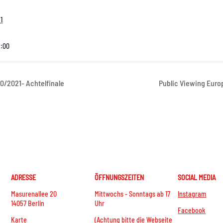
1
3:00
0/2021- Achtelfinale
Public Viewing Euro
ADRESSE
ÖFFNUNGSZEITEN
SOCIAL MEDIA
Masurenallee 20
Mittwochs - Sonntags ab 17
Instagram
14057 Berlin
Uhr
Facebook
Karte
(Achtung bitte die Webseite