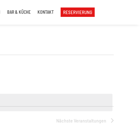
N
BAR & KÜCHE
KONTAKT
RESERVIERUNG
Nächste
Veranstaltungen