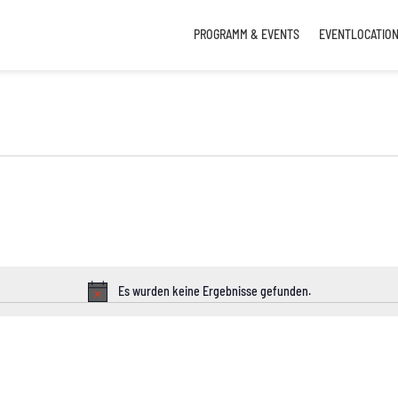
PROGRAMM & EVENTS
EVENTLOCATIO
altungen
Es wurden keine Ergebnisse gefunden.
Hinweis