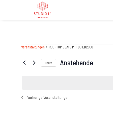
Veranst
Veranstaltungen
ROOFTOP BEATS MIT DJ ED2000
Anstehende
Heute
Datum
wählen.
Vorherige
Veranstaltungen