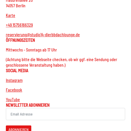
Masurenallee 20
14057 Berlin
Karte
+49 15756166329
reservierung@studio14-dierbbdachlounge.de
ÖFFNUNGSZEITEN
Mittwochs - Sonntags ab 17 Uhr
(Achtung bitte die Webseite checken, ob wir ggf. eine Sendung oder
geschlossene Veranstaltung haben.)
SOCIAL MEDIA
Instagram
Facebook
YouTube
NEWSLETTER ABONNIEREN
ABONNIEREN