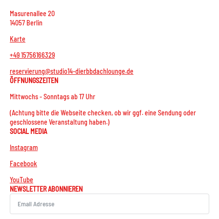
Masurenallee 20
14057 Berlin
Karte
+49 15756166329
reservierung@studio14-dierbbdachlounge.de
ÖFFNUNGSZEITEN
Mittwochs - Sonntags ab 17 Uhr
(Achtung bitte die Webseite checken, ob wir ggf. eine Sendung oder
geschlossene Veranstaltung haben.)
SOCIAL MEDIA
Instagram
Facebook
YouTube
NEWSLETTER ABONNIEREN