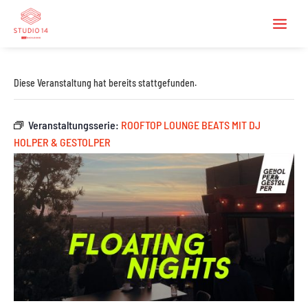
Diese Veranstaltung hat bereits stattgefunden.
Veranstaltungsserie:
ROOFTOP LOUNGE BEATS MIT DJ
HOLPER & GESTOLPER