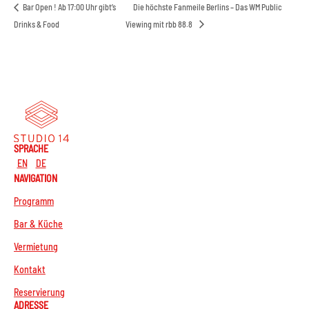
Bar Open ! Ab 17:00 Uhr gibt’s
Die höchste Fanmeile Berlins – Das WM Public
Drinks & Food
Viewing mit rbb 88.8
SPRACHE
EN
DE
NAVIGATION
Programm
Bar & Küche
Vermietung
Kontakt
Reservierung
ADRESSE