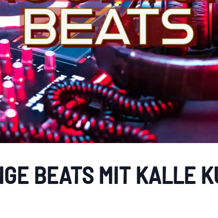
GE BEATS MIT KALLE K