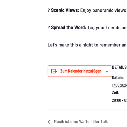
?
Scenic Views:
Enjoy panoramic views of
?
Spread the Word:
Tag your friends an
Let’s make this a night to remember a
DETAILS
Zum Kalender hinzufügen
Datum:
17.05.202
Zeit:
20:00 - 0
Musik ist eine Waffe – Der Talk