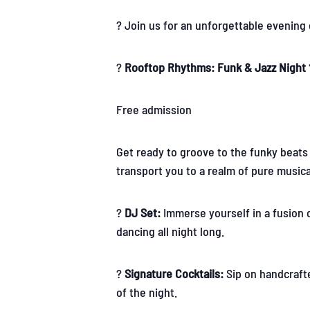
? Join us for an unforgettable evening o
?
Rooftop Rhythms: Funk & Jazz Night
Free admission
Get ready to groove to the funky beats
transport you to a realm of pure musical
?
DJ Set:
Immerse yourself in a fusion 
dancing all night long.
?
Signature Cocktails:
Sip on handcrafte
of the night.