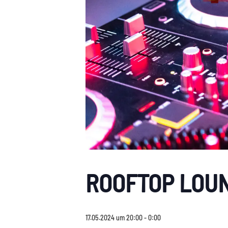
ROOFTOP LOUN
17.05.2024 um 20:00
-
0:00