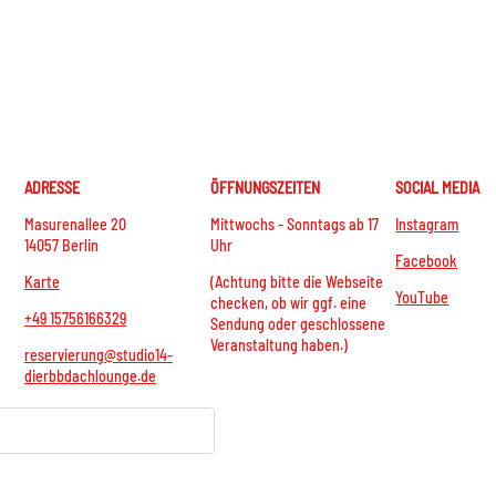
ADRESSE
ÖFFNUNGSZEITEN
SOCIAL MEDIA
Masurenallee 20
Mittwochs - Sonntags ab 17
Instagram
14057 Berlin
Uhr
Facebook
Karte
(Achtung bitte die Webseite
YouTube
checken, ob wir ggf. eine
+49 15756166329
Sendung oder geschlossene
Veranstaltung haben.)
reservierung@studio14-
dierbbdachlounge.de