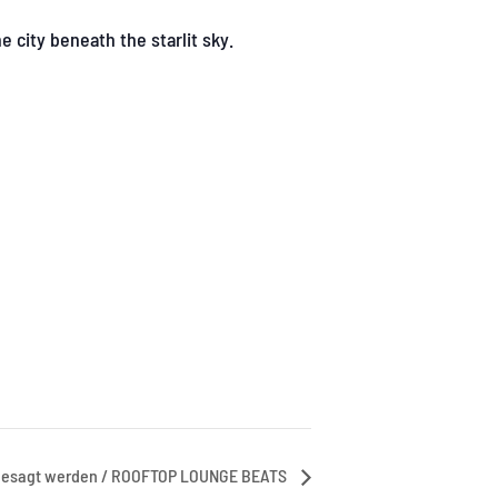
e city beneath the starlit sky.
bgesagt werden / ROOFTOP LOUNGE BEATS