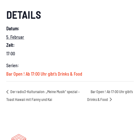
DETAILS
Datum:
5. Februar
Zeit:
17:00
Serien:
Bar Open ! Ab 17:00 Uhr gibt’s Drinks & Food
Der radio3-Kultursalon: „Meine Musik“ spezial –
Bar Open ! Ab 17:00 Uhr gibt’s
Toast Hawaii mit Fanny und Kai
Drinks & Food