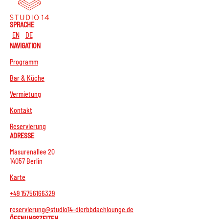
SPRACHE
EN
DE
NAVIGATION
Programm
Bar & Küche
Vermietung
Kontakt
Reservierung
ADRESSE
Masurenallee 20
14057 Berlin
Karte
+49 15756166329
reservierung@studio14-dierbbdachlounge.de
ÖFFNUNGSZEITEN