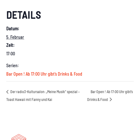
DETAILS
Datum:
5. Februar
Zeit:
17:00
Serien:
Bar Open ! Ab 17:00 Uhr gibt’s Drinks & Food
Der radio3-Kultursalon: „Meine Musik“ spezial –
Bar Open ! Ab 17:00 Uhr gibt’s
Toast Hawaii mit Fanny und Kai
Drinks & Food