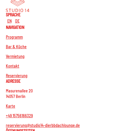
SPRACHE
EN
DE
NAVIGATION
Programm
Bar & Küche
Vermietung
Kontakt
Reservierung
ADRESSE
Masurenallee 20
14057 Berlin
Karte
+49 15756166329
reservierung@studio14-dierbbdachlounge.de
ÖFFNUNGSZEITEN