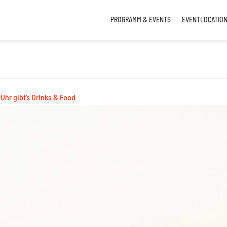
PROGRAMM & EVENTS
EVENTLOCATIO
 Uhr gibt’s Drinks & Food