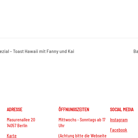
ezial – Toast Hawaii mit Fanny und Kai
Ba
ADRESSE
ÖFFNUNGSZEITEN
SOCIAL MEDIA
Masurenallee 20
Mittwochs - Sonntags ab 17
Instagram
14057 Berlin
Uhr
Facebook
Karte
(Achtung bitte die Webseite