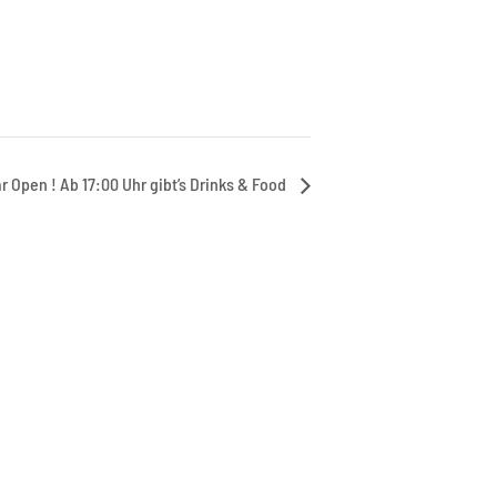
r Open ! Ab 17:00 Uhr gibt’s Drinks & Food