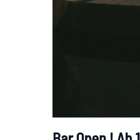
Bar Open ! Ab 1