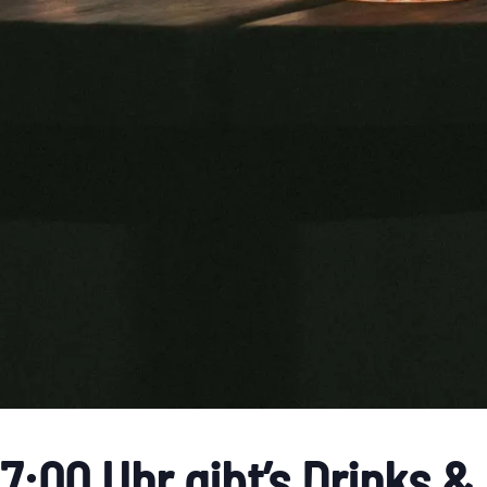
7:00 Uhr gibt’s Drinks &