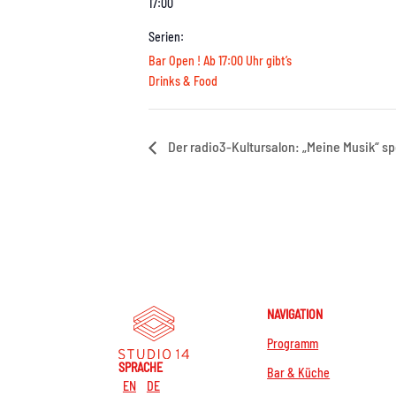
17:00
Serien:
Bar Open ! Ab 17:00 Uhr gibt’s
Drinks & Food
Der radio3-Kultursalon: „Meine Musik“ sp
NAVIGATION
Programm
SPRACHE
Bar & Küche
EN
DE