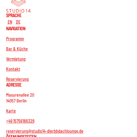
SPRACHE
EN
DE
NAVIGATION
Programm
Bar & Küche
Vermietung
Kontakt
Reservierung
ADRESSE
Masurenallee 20
14057 Berlin
Karte
+49 15756166329
reservierung@studio14-dierbbdachlounge.de
ÖFFNUNGSZEITEN