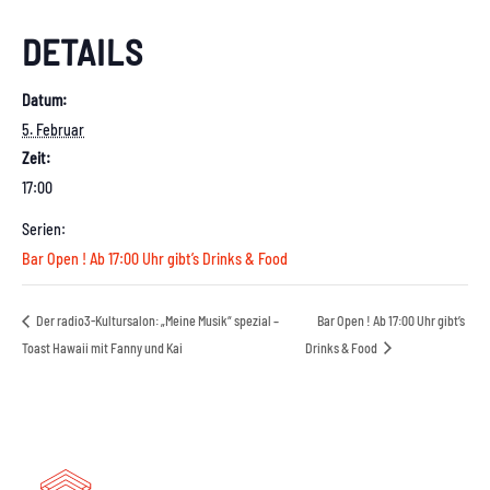
DETAILS
Datum:
5. Februar
Zeit:
17:00
Serien:
Bar Open ! Ab 17:00 Uhr gibt’s Drinks & Food
Der radio3-Kultursalon: „Meine Musik“ spezial –
Bar Open ! Ab 17:00 Uhr gibt’s
Toast Hawaii mit Fanny und Kai
Drinks & Food