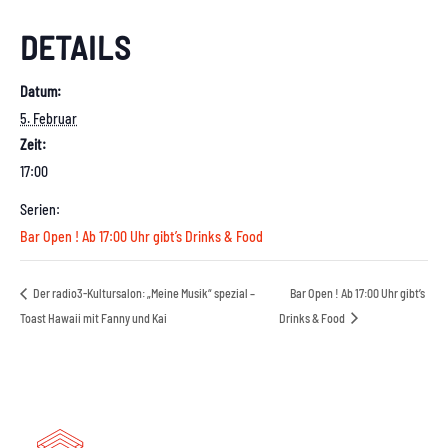
DETAILS
Datum:
5. Februar
Zeit:
17:00
Serien:
Bar Open ! Ab 17:00 Uhr gibt’s Drinks & Food
Der radio3-Kultursalon: „Meine Musik“ spezial –
Bar Open ! Ab 17:00 Uhr gibt’s
Toast Hawaii mit Fanny und Kai
Drinks & Food