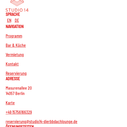
SPRACHE
EN
DE
NAVIGATION
Programm
Bar & Küche
Vermietung
Kontakt
Reservierung
ADRESSE
Masurenallee 20
14057 Berlin
Karte
+49 15756166329
reservierung@studio14-dierbbdachlounge.de
ÖFFNUNGSZEITEN