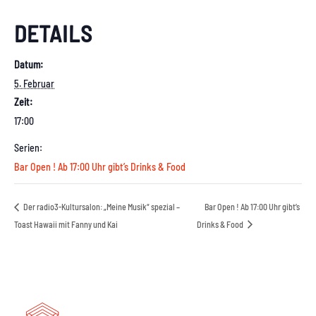
DETAILS
Datum:
5. Februar
Zeit:
17:00
Serien:
Bar Open ! Ab 17:00 Uhr gibt’s Drinks & Food
Der radio3-Kultursalon: „Meine Musik“ spezial –
Bar Open ! Ab 17:00 Uhr gibt’s
Toast Hawaii mit Fanny und Kai
Drinks & Food