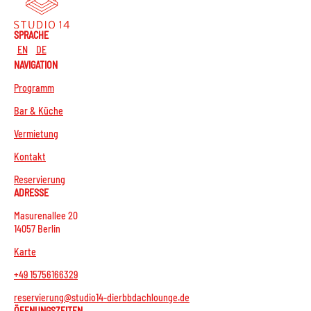
SPRACHE
EN
DE
NAVIGATION
Programm
Bar & Küche
Vermietung
Kontakt
Reservierung
ADRESSE
Masurenallee 20
14057 Berlin
Karte
+49 15756166329
reservierung@studio14-dierbbdachlounge.de
ÖFFNUNGSZEITEN