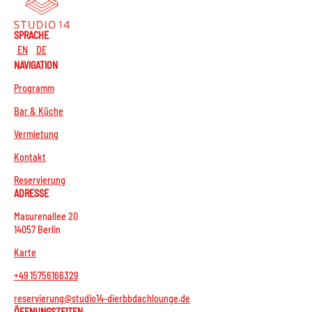
SPRACHE
EN
DE
NAVIGATION
Programm
Bar & Küche
Vermietung
Kontakt
Reservierung
ADRESSE
Masurenallee 20
14057 Berlin
Karte
+49 15756166329
reservierung@studio14-dierbbdachlounge.de
ÖFFNUNGSZEITEN