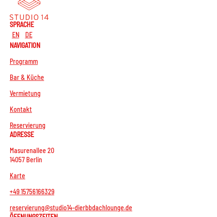
SPRACHE
EN
DE
NAVIGATION
Programm
Bar & Küche
Vermietung
Kontakt
Reservierung
ADRESSE
Masurenallee 20
14057 Berlin
Karte
+49 15756166329
reservierung@studio14-dierbbdachlounge.de
ÖFFNUNGSZEITEN