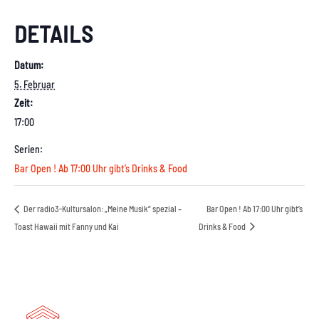
DETAILS
Datum:
5. Februar
Zeit:
17:00
Serien:
Bar Open ! Ab 17:00 Uhr gibt’s Drinks & Food
Der radio3-Kultursalon: „Meine Musik“ spezial –
Bar Open ! Ab 17:00 Uhr gibt’s
Toast Hawaii mit Fanny und Kai
Drinks & Food