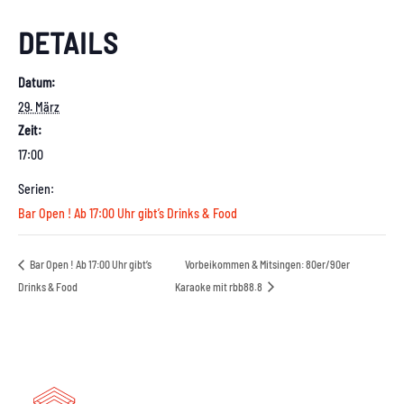
DETAILS
Datum:
29. März
Zeit:
17:00
Serien:
Bar Open ! Ab 17:00 Uhr gibt’s Drinks & Food
Bar Open ! Ab 17:00 Uhr gibt’s
Vorbeikommen & Mitsingen: 80er/90er
Drinks & Food
Karaoke mit rbb88.8