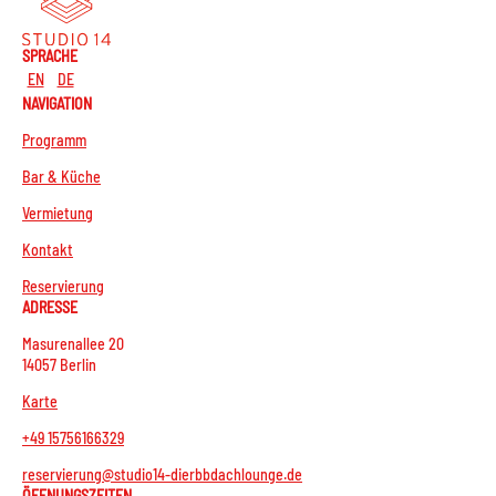
SPRACHE
EN
DE
NAVIGATION
Programm
Bar & Küche
Vermietung
Kontakt
Reservierung
ADRESSE
Masurenallee 20
14057 Berlin
Karte
+49 15756166329
reservierung@studio14-dierbbdachlounge.de
ÖFFNUNGSZEITEN