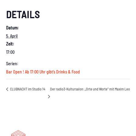
DETAILS
Datum:
5. April
Zeit:
17:00
Serien:
Bar Open ! Ab 17:00 Uhr gibt’s Drinks & Food
CLUBNACHT im Studio 14
Der radio3-Kultursalon: „Orte und Worte“ mit Maxim Leo