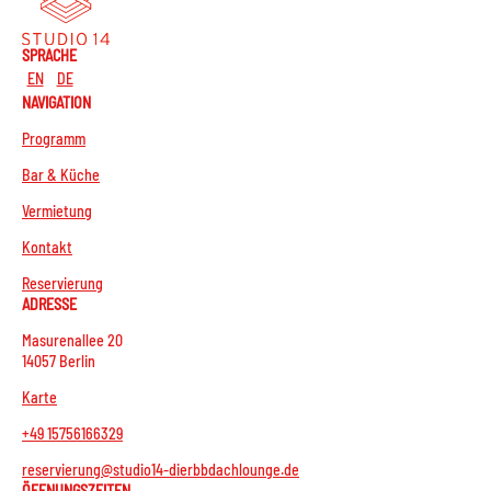
SPRACHE
EN
DE
NAVIGATION
Programm
Bar & Küche
Vermietung
Kontakt
Reservierung
ADRESSE
Masurenallee 20
14057 Berlin
Karte
+49 15756166329
reservierung@studio14-dierbbdachlounge.de
ÖFFNUNGSZEITEN