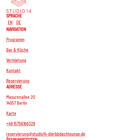
SPRACHE
EN
DE
NAVIGATION
Programm
Bar & Küche
Vermietung
Kontakt
Reservierung
ADRESSE
Masurenallee 20
14057 Berlin
Karte
+49 15756166329
reservierung@studio14-dierbbdachlounge.de
ÖFFNUNGSZEITEN