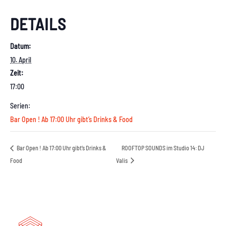
DETAILS
Datum:
10. April
Zeit:
17:00
Serien:
Bar Open ! Ab 17:00 Uhr gibt’s Drinks & Food
Bar Open ! Ab 17:00 Uhr gibt’s Drinks &
ROOFTOP SOUNDS im Studio 14: DJ
Food
Valis