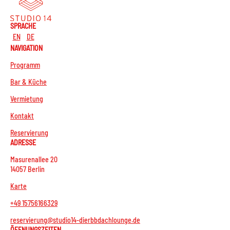
SPRACHE
EN
DE
NAVIGATION
Programm
Bar & Küche
Vermietung
Kontakt
Reservierung
ADRESSE
Masurenallee 20
14057 Berlin
Karte
+49 15756166329
reservierung@studio14-dierbbdachlounge.de
ÖFFNUNGSZEITEN