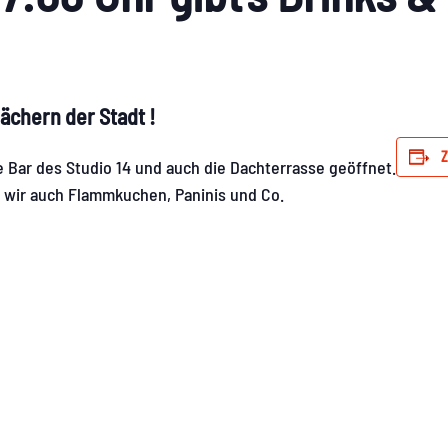
ächern der Stadt !
Z
 Bar des Studio 14 und auch die Dachterrasse geöffnet.
 wir auch Flammkuchen, Paninis und Co.