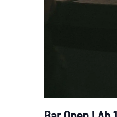
Bar Open ! Ab 1