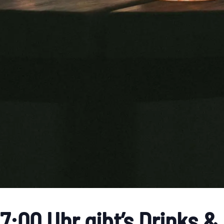
7:00 Uhr gibt’s Drinks &