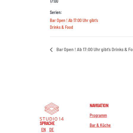
17:00
Serien:
Bar Open ! Ab 17:00 Uhr gibt’s
Drinks & Food
Bar Open ! Ab 17:00 Uhr gibt’s Drinks & F
NAVIGATION
Programm
SPRACHE
Bar & Küche
EN
DE