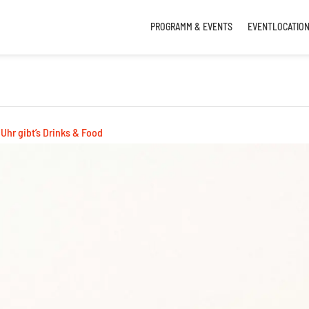
PROGRAMM & EVENTS
EVENTLOCATIO
 Uhr gibt’s Drinks & Food