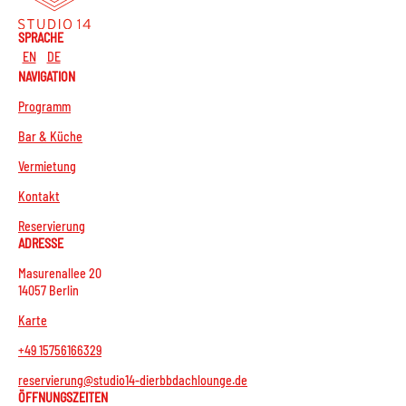
SPRACHE
EN
DE
NAVIGATION
Programm
Bar & Küche
Vermietung
Kontakt
Reservierung
ADRESSE
Masurenallee 20
14057 Berlin
Karte
+49 15756166329
reservierung@studio14-dierbbdachlounge.de
ÖFFNUNGSZEITEN