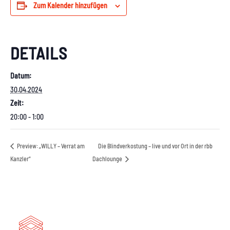
Zum Kalender hinzufügen
DETAILS
Datum:
30.04.2024
Zeit:
20:00 - 1:00
Preview: „WILLY – Verrat am
Die Blindverkostung – live und vor Ort in der rbb
Kanzler“
Dachlounge