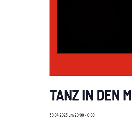
TANZ IN DEN M
30.04.2023 um 20:00
-
0:00