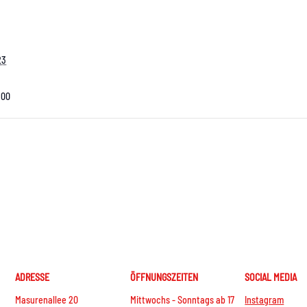
23
:00
ADRESSE
ÖFFNUNGSZEITEN
SOCIAL MEDIA
Masurenallee 20
Mittwochs - Sonntags ab 17
Instagram