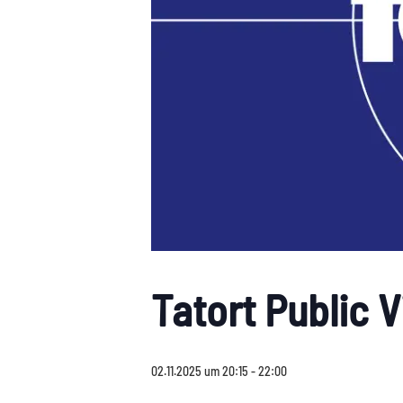
Tatort Public 
02.11.2025 um 20:15
-
22:00