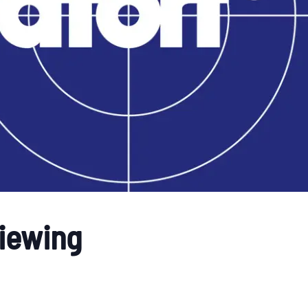
Viewing