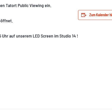
n Tatort Public Viewing ein.
Zum Kalender h
eöffnet.
15 Uhr auf unserem LED Screen im Studio 14 !