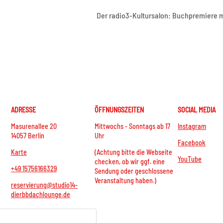
Der radio3-Kultursalon: Buchpremiere m
ADRESSE
ÖFFNUNGSZEITEN
SOCIAL MEDIA
Masurenallee 20
Mittwochs - Sonntags ab 17
Instagram
14057 Berlin
Uhr
Facebook
Karte
(Achtung bitte die Webseite
YouTube
checken, ob wir ggf. eine
+49 15756166329
Sendung oder geschlossene
Veranstaltung haben.)
reservierung@studio14-
dierbbdachlounge.de