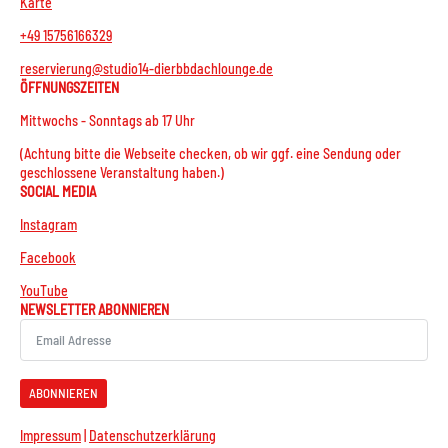
Karte
+49 15756166329
reservierung@studio14-dierbbdachlounge.de
ÖFFNUNGSZEITEN
Mittwochs - Sonntags ab 17 Uhr
(Achtung bitte die Webseite checken, ob wir ggf. eine Sendung oder
geschlossene Veranstaltung haben.)
SOCIAL MEDIA
Instagram
Facebook
YouTube
NEWSLETTER ABONNIEREN
ABONNIEREN
Impressum
|
Datenschutzerklärung