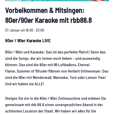
Vorbeikommen & Mitsingen:
80er/90er Karaoke mit rbb88.8
27. Januar um 18:00
-
23:00
80er / 90er Karaoke LIVE
80er / 90er und Karaoke: Das ist das perfekte Match! Denn das
sind die Songs, die wir immer noch lieben – und auswendig
können: Das sind die 80er mit 99 Luftballons, Eternal
Flame, Summer of ‘69 oder Männer von Herbert Grönemeyer. Das
sind die 90er mit Wonderwall, Wannabe, Torn oder Lemon Tree!
Und wir haben sie ALLE!
Steigen Sie ein in die 80er / 90er Zeitmaschine und erleben Sie
gemeinsam mit rbb 88.8 einen unvergesslichen Abend in der
schönsten Location der Stadt. Wir haben wir alles für Sie