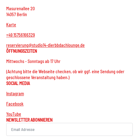
Masurenallee 20
14057 Berlin
Karte
+49 15756166329
reservierung@studio14-dierbbdachlounge.de
ÖFFNUNGSZEITEN
Mittwochs - Sonntags ab 17 Uhr
(Achtung bitte die Webseite checken, ob wir ggf. eine Sendung oder
geschlossene Veranstaltung haben.)
SOCIAL MEDIA
Instagram
Facebook
YouTube
NEWSLETTER ABONNIEREN