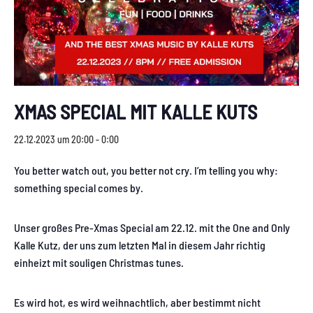
XMAS SPECIAL MIT KALLE KUTS
22.12.2023 um 20:00
-
0:00
You better watch out, you better not cry. I’m telling you why:
something special comes by.
Unser großes Pre-Xmas Special am 22.12. mit the One and Only
Kalle Kutz, der uns zum letzten Mal in diesem Jahr richtig
einheizt mit souligen Christmas tunes.
Es wird hot, es wird weihnachtlich, aber bestimmt nicht