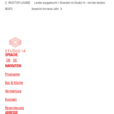
ROOFTOP LOUNGE
Leider ausgebucht / Silvester im Studio 14 – mit der besten
BEATS
Aussicht ins neue Jahr
SPRACHE
EN
DE
NAVIGATION
Programm
Bar & Küche
Vermietung
Kontakt
Reservierung
ADRESSE