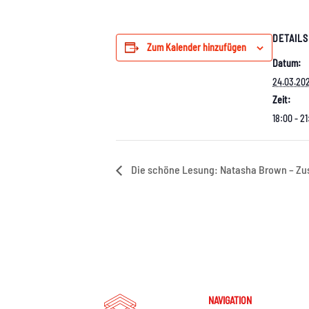
DETAILS
Zum Kalender hinzufügen
Datum:
24.03.20
Zeit:
18:00 - 2
Die schöne Lesung: Natasha Brown – Z
NAVIGATION