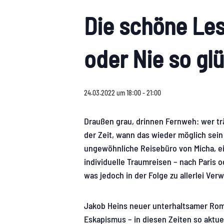
Die schöne Les
oder Nie so gl
24.03.2022 um 18:00
-
21:00
Draußen grau, drinnen Fernweh: wer trä
der Zeit, wann das wieder möglich sein
ungewöhnliche Reisebüro von Micha, e
individuelle Traumreisen – nach Paris 
was jedoch in der Folge zu allerlei Ver
Jakob Heins neuer unterhaltsamer Roma
Eskapismus – in diesen Zeiten so aktuel