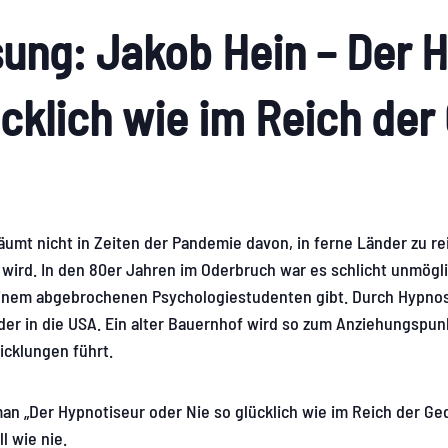
ung: Jakob Hein – Der 
ücklich wie im Reich de
umt nicht in Zeiten der Pandemie davon, in ferne Länder zu re
 wird. In den 80er Jahren im Oderbruch war es schlicht unmögli
inem abgebrochenen Psychologiestudenten gibt. Durch Hypnos
oder in die USA. Ein alter Bauernhof wird so zum Anziehungspu
wicklungen führt.
n „Der Hypnotiseur oder Nie so glücklich wie im Reich der Ge
l wie nie.