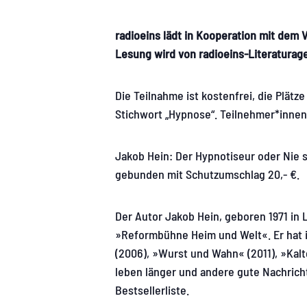
radioeins lädt in Kooperation mit dem 
Lesung wird von radioeins-Literaturage
Die Teilnahme ist kostenfrei, die Plätze
Stichwort „Hypnose“. Teilnehmer*innen
Jakob Hein: Der Hypnotiseur oder Nie so
gebunden mit Schutzumschlag 20,- €.
Der Autor Jakob Hein, geboren 1971 in Le
»Reformbühne Heim und Welt«. Er hat in
(2006), »Wurst und Wahn« (2011), »Kal
leben länger und andere gute Nachrich
Bestsellerliste.