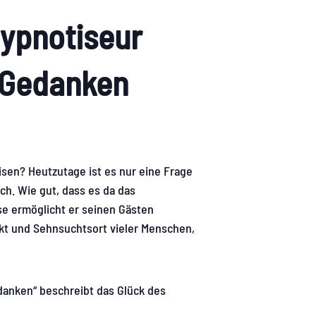
Hypnotiseur
r Gedanken
isen? Heutzutage ist es nur eine Frage
ch. Wie gut, dass es da das
e ermöglicht er seinen Gästen
nkt und Sehnsuchtsort vieler Menschen,
danken“ beschreibt das Glück des