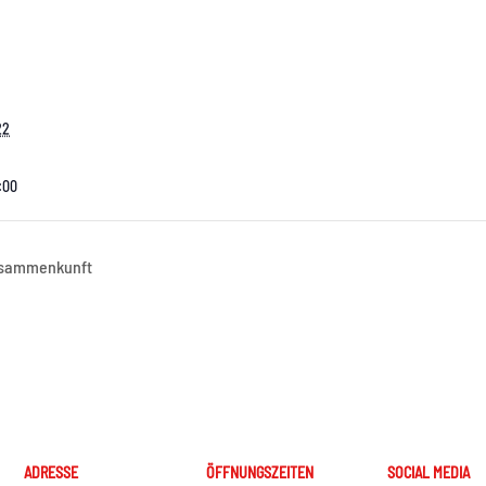
22
1:00
usammenkunft
ADRESSE
ÖFFNUNGSZEITEN
SOCIAL MEDIA