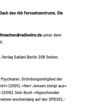
m Dach des rbb Fernsehzentrums. Die
itmachen@radioeins.de
unter dem
t.
Verlag Galiani Berlin 208 Seiten,
als Psychiater. Gründungsmitglied der
irt« (2001), »Herr Jensen steigt aus«
n« (2018). Sein Buch »Hypochonder
cheinen wochenlang auf der SPIEGEL-